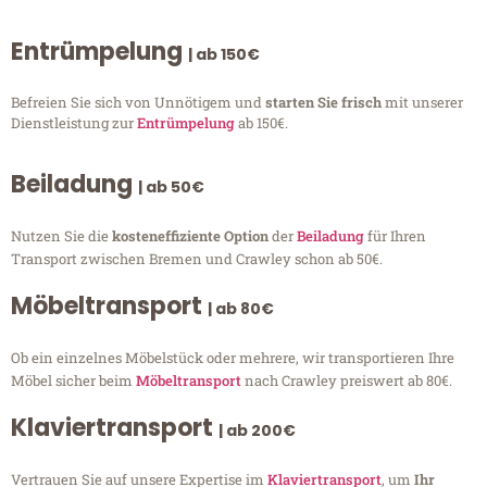
Entrümpelung
| ab 150€
Befreien Sie sich von Unnötigem und
starten Sie frisch
mit unserer
Dienstleistung zur
Entrümpelung
ab 150€.
Beiladung
| ab 50€
Nutzen Sie die
kosteneffiziente Option
der
Beiladung
für Ihren
Transport zwischen Bremen und Crawley schon ab 50€.
Möbeltransport
| ab 80€
Ob ein einzelnes Möbelstück oder mehrere, wir transportieren Ihre
Möbel sicher beim
Möbeltransport
nach Crawley preiswert ab 80€.
Klaviertransport
| ab 200€
Vertrauen Sie auf unsere Expertise im
Klaviertransport
, um
Ihr