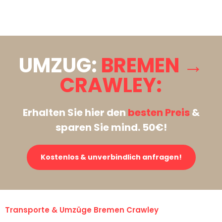
Stattdessen eine unverbindliche Anfrage senden
UMZUG:
BREMEN →
CRAWLEY:
Erhalten Sie hier den
besten Preis
&
sparen Sie mind. 50€!
Kostenlos & unverbindlich anfragen!
Transporte & Umzüge Bremen Crawley