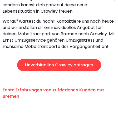
sondern kannst dich ganz auf deine neue
Lebenssituation in Crawley freuen.
Worauf wartest du noch? Kontaktiere uns noch heute
und wir erstellen dir ein individuelles Angebot für
deinen Möbeltransport von Bremen nach Crawley. Mit
Ernst Umzugsservice gehören Umzugsstress und
mühsame Möbeltransporte der Vergangenheit an!
Unverbindlich Crawley anfragen
Echte Erfahrungen von zufriedenen Kunden aus
Bremen
"Erste Klasse! Ein großes Dankeschön
an das gesamte Team von Ernst