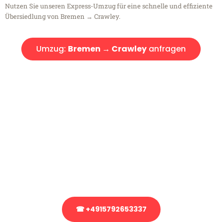
Nutzen Sie unseren Express-Umzug für eine schnelle und effiziente
Übersiedlung von Bremen → Crawley.
Umzug:
Bremen → Crawley
anfragen
Kostenlose Beratung!
Sie haben Fragen?
Sie haben Fragen zu Ihrem Transport oder benötigen eine Beratung
bezüglich Ihres Umzug?
Rufen Sie uns gerne an, unser Team aus Experten freut sich, Ihnen
kostenlos weiterzuhelfen!
☎ +4915792653337