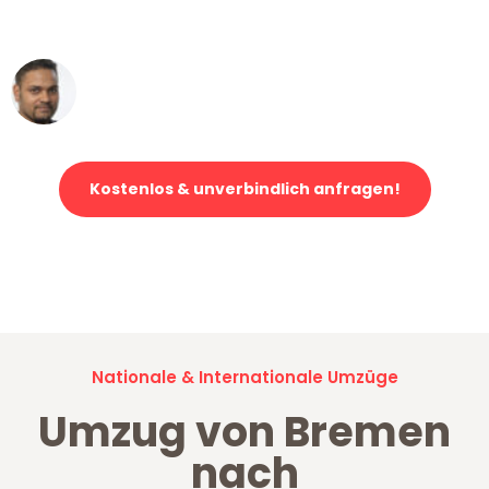
erstklassiger Service!"
Ümit Y.
Klaviertransport in Bremen
Kostenlos & unverbindlich anfragen!
Jetzt anfragen und der nächste glückliche Kunde werden. Alle
Umzugsanfragen sind zu
100% kostenlos & unverbindlich!
Nationale & Internationale Umzüge
Umzug von Bremen
nach