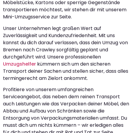
Möbelstücke, Kartons oder sperrige Gegenstände
transportieren möchtest, wir stehen dir mit unserem
Mini-Umzugsservice zur Seite.
Unser Unternehmen legt großen Wert auf
Zuverlässigkeit und Kundenzufriedenheit. Mit uns
kannst du dich darauf verlassen, dass dein Umzug von
Bremen nach Crawley sorgfältig geplant und
durchgeführt wird. Unsere professionellen
Umzugshelfer
kümmern sich um den sicheren
Transport deiner Sachen und stellen sicher, dass alles
termingerecht am Zielort ankommt.
Profitiere von unserem umfangreichen
Serviceangebot, das neben dem reinen Transport
auch Leistungen wie das Verpacken deiner Möbel, den
Abbau und Aufbau von Schränken sowie die
Entsorgung von Verpackungsmaterialien umfasst. Du
musst dich um nichts kümmern – wir erledigen alles
für dich und stehen dir mit Rat und Tat zur Seite.