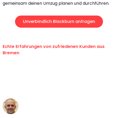
gemeinsam deinen Umzug planen und durchführen.
Unverbindlich Blackburn anfragen
Echte Erfahrungen von zufriedenen Kunden aus
Bremen
"Erste Klasse! Ein großes Dankeschön
an das gesamte Team von Ernst
Umzugsservice für ihren
außergewöhnlichen Service!"
Frederik F.
Umzug in Bremen