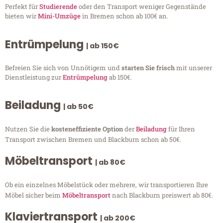
Perfekt für
Studierende
oder den Transport weniger Gegenstände
bieten wir
Mini-Umzüge
in Bremen schon ab 100€ an.
Entrümpelung
| ab 150€
Befreien Sie sich von Unnötigem und
starten Sie frisch
mit unserer
Dienstleistung zur
Entrümpelung
ab 150€.
Beiladung
| ab 50€
Nutzen Sie die
kosteneffiziente Option
der
Beiladung
für Ihren
Transport zwischen Bremen und Blackburn schon ab 50€.
Möbeltransport
| ab 80€
Ob ein einzelnes Möbelstück oder mehrere, wir transportieren Ihre
Möbel sicher beim
Möbeltransport
nach Blackburn preiswert ab 80€.
Klaviertransport
| ab 200€