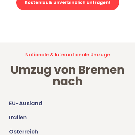
Kostenlos & unverbindlich anfragen!
Jetzt anfragen und der nächste glückliche Kunde werden. Alle
Umzugsanfragen sind zu
100% kostenlos & unverbindlich!
Nationale & Internationale Umzüge
Umzug von Bremen
nach
EU-Ausland
Italien
Österreich