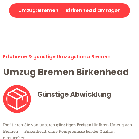
Umzug:
Bremen → Birkenhead
anfragen
Alle Umzugsanfragen sind zu 100% kostenlos & unverbindlich!
Erfahrene & günstige Umzugsfirma Bremen
Umzug Bremen Birkenhead
Günstige Abwicklung
Profitieren Sie von unseren
günstigen Preisen
für Ihren Umzug von
Bremen → Birkenhead, ohne Kompromisse bei der Qualität
einzugehen.