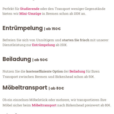
Perfekt für
Studierende
oder den Transport weniger Gegenstände
bieten wir
Mini-Umzüge
in Bremen schon ab 100€ an.
Entrümpelung
| ab 150€
Befreien Sie sich von Unnötigem und
starten Sie frisch
mit unserer
Dienstleistung zur
Entrümpelung
ab 150€.
Beiladung
| ab 50€
Nutzen Sie die
kosteneffiziente Option
der
Beiladung
für Ihren
Transport zwischen Bremen und Birkenhead schon ab 50€.
Möbeltransport
| ab 80€
Ob ein einzelnes Möbelstück oder mehrere, wir transportieren Ihre
Möbel sicher beim
Möbeltransport
nach Birkenhead preiswert ab 80€.