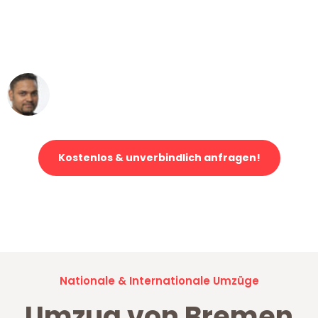
"Mein Klavier kam in unter 24 Stunden
ohne einen Kratzer an - ein
erstklassiger Service!"
Ümit Y.
Klaviertransport in Bremen
Kostenlos & unverbindlich anfragen!
Jetzt anfragen und der nächste glückliche Kunde werden. Alle
Umzugsanfragen sind zu
100% kostenlos & unverbindlich!
Nationale & Internationale Umzüge
Umzug von Bremen