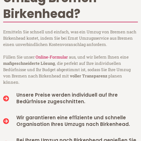
Birkenhead?
Ermitteln Sie schnell und einfach, was ein Umzug von Bremen nach
Birkenhead kostet, indem Sie bei Ernst Umzugsservice aus Bremen
einen unverbindlichen Kostenvoranschlag anfordern.
Füllen Sie unser
Online-Formular
aus, und wir liefern Ihnen eine
maßgeschneiderte Lösung
, die perfekt auf Ihre individuellen
Bedürfnisse und Ihr Budget abgestimmt ist, sodass Sie Ihre Umzug
von Bremen nach Birkenhead mit
voller Transparenz
planen
können.
Unsere Preise werden individuell auf Ihre
Bedürfnisse zugeschnitten.
Wir garantieren eine effiziente und schnelle
Organisation Ihres Umzugs nach Birkenhead.
Bei Ihrem Umzug nach Birkenhead genießen Sie