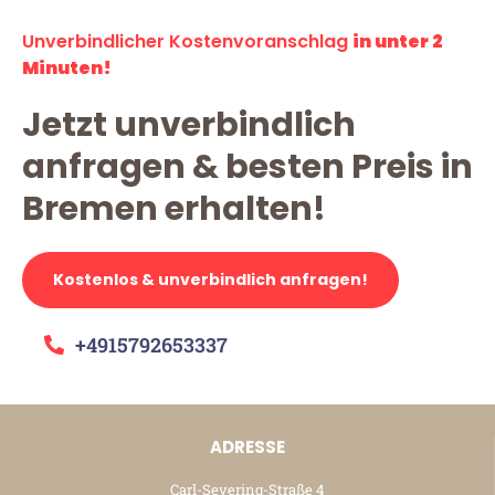
Unverbindlicher Kostenvoranschlag
in unter 2
Minuten!
Jetzt unverbindlich
anfragen & besten Preis in
Bremen erhalten!
Kostenlos & unverbindlich anfragen!
+4915792653337
ADRESSE
Carl-Severing-Straße 4