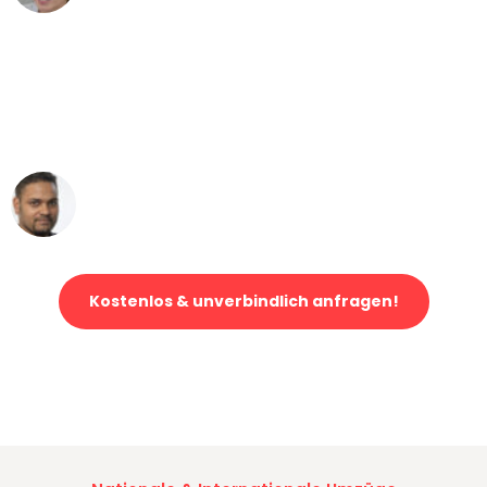
"Mein Klavier kam in unter 24 Stunden
ohne einen Kratzer an - ein
erstklassiger Service!"
Ümit Y.
Klaviertransport in Bremen
Kostenlos & unverbindlich anfragen!
Jetzt anfragen und der nächste glückliche Kunde werden. Alle
Umzugsanfragen sind zu
100% kostenlos & unverbindlich!