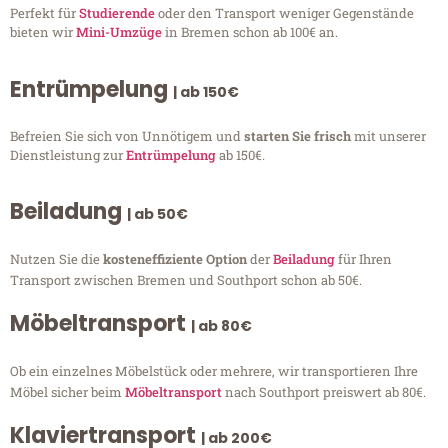
Perfekt für
Studierende
oder den Transport weniger Gegenstände
bieten wir
Mini-Umzüge
in Bremen schon ab 100€ an.
Entrümpelung
| ab 150€
Befreien Sie sich von Unnötigem und
starten Sie frisch
mit unserer
Dienstleistung zur
Entrümpelung
ab 150€.
Beiladung
| ab 50€
Nutzen Sie die
kosteneffiziente Option
der
Beiladung
für Ihren
Transport zwischen Bremen und Southport schon ab 50€.
Möbeltransport
| ab 80€
Ob ein einzelnes Möbelstück oder mehrere, wir transportieren Ihre
Möbel sicher beim
Möbeltransport
nach Southport preiswert ab 80€.
Klaviertransport
| ab 200€