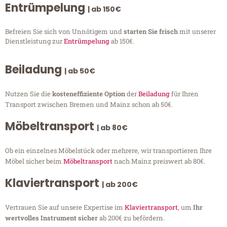
Entrümpelung
| ab 150€
Befreien Sie sich von Unnötigem und
starten Sie frisch
mit unserer
Dienstleistung zur
Entrümpelung
ab 150€.
Beiladung
| ab 50€
Nutzen Sie die
kosteneffiziente Option
der
Beiladung
für Ihren
Transport zwischen Bremen und Mainz schon ab 50€.
Möbeltransport
| ab 80€
Ob ein einzelnes Möbelstück oder mehrere, wir transportieren Ihre
Möbel sicher beim
Möbeltransport
nach Mainz preiswert ab 80€.
Klaviertransport
| ab 200€
Vertrauen Sie auf unsere Expertise im
Klaviertransport
, um
Ihr
wertvolles Instrument sicher
ab 200€ zu befördern.