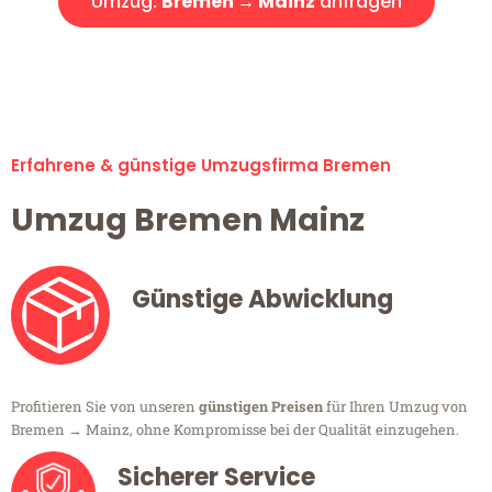
Umzug:
Bremen → Mainz
anfragen
Alle Umzugsanfragen sind zu 100% kostenlos & unverbindlich!
Erfahrene & günstige Umzugsfirma Bremen
Umzug Bremen Mainz
Günstige Abwicklung
Profitieren Sie von unseren
günstigen Preisen
für Ihren Umzug von
Bremen → Mainz, ohne Kompromisse bei der Qualität einzugehen.
Sicherer Service