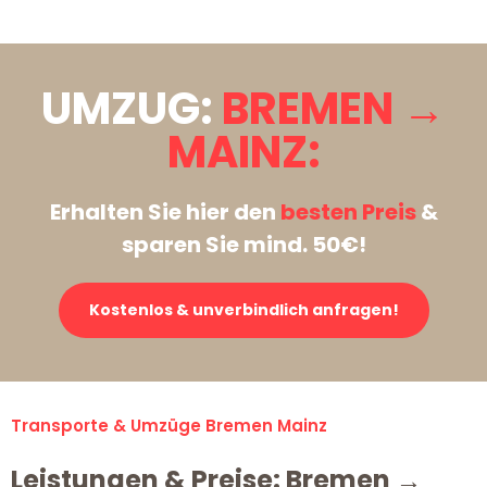
UMZUG:
BREMEN →
MAINZ:
Erhalten Sie hier den
besten Preis
&
sparen Sie mind. 50€!
Kostenlos & unverbindlich anfragen!
Transporte & Umzüge Bremen Mainz
Leistungen & Preise: Bremen →