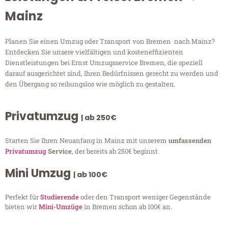
Mainz
Planen Sie einen Umzug oder Transport von Bremen nach Mainz?
Entdecken Sie unsere vielfältigen und kosteneffizienten
Dienstleistungen bei Ernst Umzugsservice Bremen, die speziell
darauf ausgerichtet sind, Ihren Bedürfnissen gerecht zu werden und
den Übergang so reibungslos wie möglich zu gestalten.
Privatumzug
| ab 250€
Starten Sie Ihren Neuanfang in Mainz mit unserem
umfassenden
Privatumzug
Service
, der bereits ab 250€ beginnt.
Mini Umzug
| ab 100€
Perfekt für
Studierende
oder den Transport weniger Gegenstände
bieten wir
Mini-Umzüge
in Bremen schon ab 100€ an.