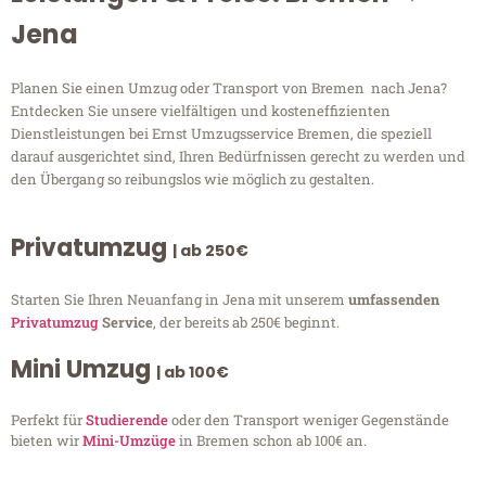
Jena
Planen Sie einen Umzug oder Transport von Bremen nach Jena?
Entdecken Sie unsere vielfältigen und kosteneffizienten
Dienstleistungen bei Ernst Umzugsservice Bremen, die speziell
darauf ausgerichtet sind, Ihren Bedürfnissen gerecht zu werden und
den Übergang so reibungslos wie möglich zu gestalten.
Privatumzug
| ab 250€
Starten Sie Ihren Neuanfang in Jena mit unserem
umfassenden
Privatumzug
Service
, der bereits ab 250€ beginnt.
Mini Umzug
| ab 100€
Perfekt für
Studierende
oder den Transport weniger Gegenstände
bieten wir
Mini-Umzüge
in Bremen schon ab 100€ an.