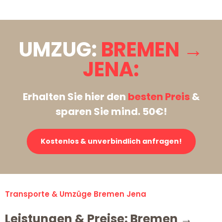
UMZUG:
BREMEN →
JENA:
Erhalten Sie hier den
besten Preis
&
sparen Sie mind. 50€!
Kostenlos & unverbindlich anfragen!
Transporte & Umzüge Bremen Jena
Leistungen & Preise: Bremen →