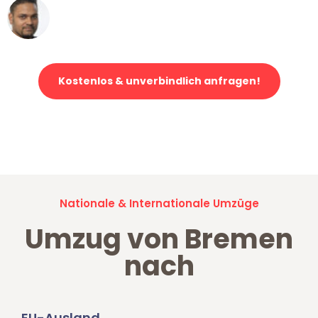
Ümit Y.
Klaviertransport in Bremen
Kostenlos & unverbindlich anfragen!
Jetzt anfragen und der nächste glückliche Kunde werden. Alle
Umzugsanfragen sind zu
100% kostenlos & unverbindlich!
Nationale & Internationale Umzüge
Umzug von Bremen
nach
EU-Ausland