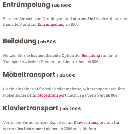
Entrümpelung
| ab 150€
Befreien Sie sich von Unnötigem und
starten Sie frisch
mit unserer
Dienstleistung zur
Entrümpelung
ab 150€.
Beiladung
| ab 50€
Nutzen Sie die
kosteneffiziente Option
der
Beiladung
für Ihren
Transport zwischen Bremen und Jena schon ab 50€.
Möbeltransport
| ab 80€
Ob ein einzelnes Möbelstück oder mehrere, wir transportieren Ihre
Möbel sicher beim
Möbeltransport
nach Jena preiswert ab 80€.
Klaviertransport
| ab 200€
Vertrauen Sie auf unsere Expertise im
Klaviertransport
, um
Ihr
wertvolles Instrument sicher
ab 200€ zu befördern.