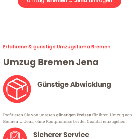
Umzug:
Bremen → Jena
anfragen
Alle Umzugsanfragen sind zu 100% kostenlos & unverbindlich!
Erfahrene & günstige Umzugsfirma Bremen
Umzug Bremen Jena
Günstige Abwicklung
Profitieren Sie von unseren
günstigen Preisen
für Ihren Umzug von
Bremen → Jena, ohne Kompromisse bei der Qualität einzugehen.
Sicherer Service