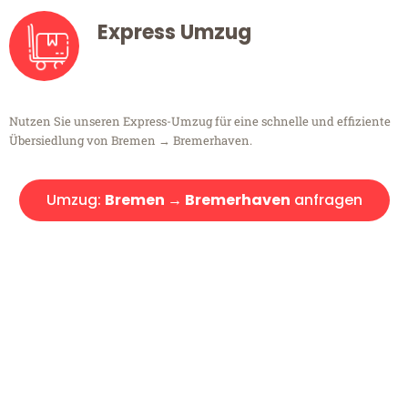
Express Umzug
Nutzen Sie unseren Express-Umzug für eine schnelle und effiziente
Übersiedlung von Bremen → Bremerhaven.
Umzug:
Bremen → Bremerhaven
anfragen
Kostenlose Beratung!
Sie haben Fragen?
Sie haben Fragen zu Ihrem Transport oder benötigen eine Beratung
bezüglich Ihres Umzug?