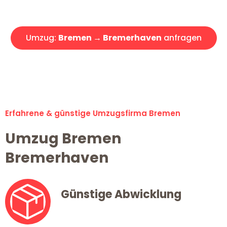
Angebot erhalten in unter 30 Minuten!
Umzug:
Bremen → Bremerhaven
anfragen
Alle Umzugsanfragen sind zu 100% kostenlos & unverbindlich!
Erfahrene & günstige Umzugsfirma Bremen
Umzug Bremen
Bremerhaven
Günstige Abwicklung