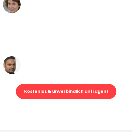
Maria W
Umzug von Bremen nach Wien
"Mein Klavier kam in unter 24 Stunden
ohne einen Kratzer an - ein
erstklassiger Service!"
Ümit Y.
Klaviertransport in Bremen
Kostenlos & unverbindlich anfragen!
Jetzt anfragen und der nächste glückliche Kunde werden. Alle
Umzugsanfragen sind zu
100% kostenlos & unverbindlich!