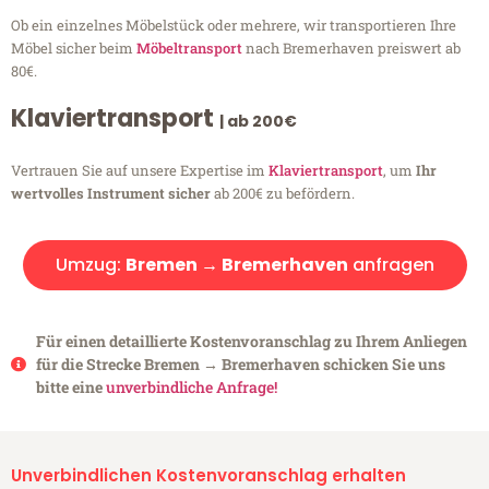
Ob ein einzelnes Möbelstück oder mehrere, wir transportieren Ihre
Möbel sicher beim
Möbeltransport
nach Bremerhaven preiswert ab
80€.
Klaviertransport
| ab 200€
Vertrauen Sie auf unsere Expertise im
Klaviertransport
, um
Ihr
wertvolles Instrument sicher
ab 200€ zu befördern.
Umzug:
Bremen → Bremerhaven
anfragen
Für einen detaillierte Kostenvoranschlag zu Ihrem Anliegen
für die Strecke Bremen → Bremerhaven schicken Sie uns
bitte eine
unverbindliche Anfrage!
Unverbindlichen Kostenvoranschlag erhalten