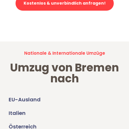
Kostenlos & unverbindlich anfragen!
Jetzt anfragen und der nächste glückliche Kunde werden. Alle
Umzugsanfragen sind zu
100% kostenlos & unverbindlich!
Nationale & Internationale Umzüge
Umzug von Bremen
nach
EU-Ausland
Italien
Österreich