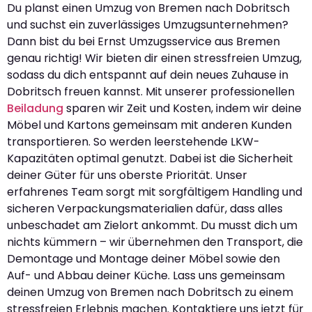
Du planst einen Umzug von Bremen nach Dobritsch
und suchst ein zuverlässiges Umzugsunternehmen?
Dann bist du bei Ernst Umzugsservice aus Bremen
genau richtig! Wir bieten dir einen stressfreien Umzug,
sodass du dich entspannt auf dein neues Zuhause in
Dobritsch freuen kannst. Mit unserer professionellen
Beiladung
sparen wir Zeit und Kosten, indem wir deine
Möbel und Kartons gemeinsam mit anderen Kunden
transportieren. So werden leerstehende LKW-
Kapazitäten optimal genutzt. Dabei ist die Sicherheit
deiner Güter für uns oberste Priorität. Unser
erfahrenes Team sorgt mit sorgfältigem Handling und
sicheren Verpackungsmaterialien dafür, dass alles
unbeschadet am Zielort ankommt. Du musst dich um
nichts kümmern – wir übernehmen den Transport, die
Demontage und Montage deiner Möbel sowie den
Auf- und Abbau deiner Küche. Lass uns gemeinsam
deinen Umzug von Bremen nach Dobritsch zu einem
stressfreien Erlebnis machen. Kontaktiere uns jetzt für