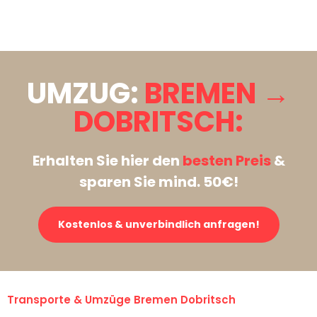
Stattdessen eine unverbindliche Anfrage senden
UMZUG:
BREMEN →
DOBRITSCH:
Erhalten Sie hier den
besten Preis
&
sparen Sie mind. 50€!
Kostenlos & unverbindlich anfragen!
Transporte & Umzüge Bremen Dobritsch