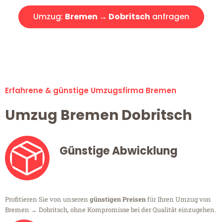
Umzug:
Bremen → Dobritsch
anfragen
Alle Umzugsanfragen sind zu 100% kostenlos & unverbindlich!
Erfahrene & günstige Umzugsfirma Bremen
Umzug Bremen Dobritsch
Günstige Abwicklung
Profitieren Sie von unseren
günstigen Preisen
für Ihren Umzug von
Bremen → Dobritsch, ohne Kompromisse bei der Qualität einzugehen.