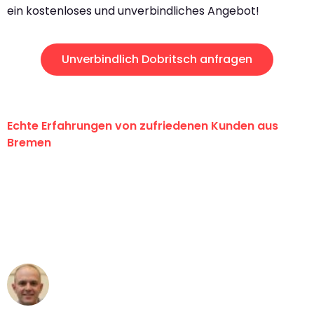
ein kostenloses und unverbindliches Angebot!
Unverbindlich Dobritsch anfragen
Echte Erfahrungen von zufriedenen Kunden aus
Bremen
"Erste Klasse! Ein großes Dankeschön
an das gesamte Team von Ernst
Umzugsservice für ihren
außergewöhnlichen Service!"
Frederik F.
Umzug in Bremen