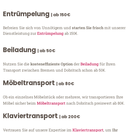
Entrümpelung
| ab 150€
Befreien Sie sich von Unnötigem und
starten Sie frisch
mit unserer
Dienstleistung zur
Entrümpelung
ab 150€.
Beiladung
| ab 50€
Nutzen Sie die
kosteneffiziente Option
der
Beiladung
für Ihren
Transport zwischen Bremen und Dobritsch schon ab 50€.
Möbeltransport
| ab 80€
Ob ein einzelnes Möbelstück oder mehrere, wir transportieren Ihre
Möbel sicher beim
Möbeltransport
nach Dobritsch preiswert ab 80€.
Klaviertransport
| ab 200€
Vertrauen Sie auf unsere Expertise im
Klaviertransport
, um
Ihr