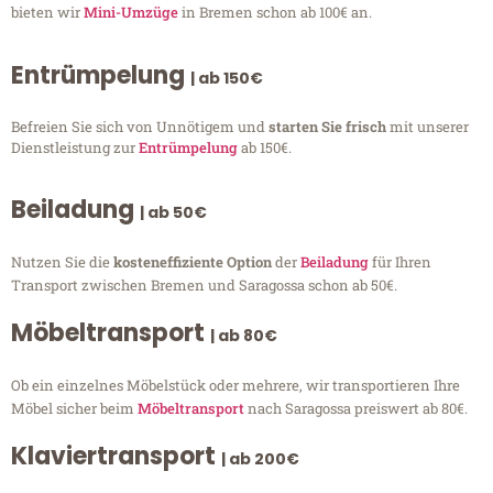
bieten wir
Mini-Umzüge
in Bremen schon ab 100€ an.
Entrümpelung
| ab 150€
Befreien Sie sich von Unnötigem und
starten Sie frisch
mit unserer
Dienstleistung zur
Entrümpelung
ab 150€.
Beiladung
| ab 50€
Nutzen Sie die
kosteneffiziente Option
der
Beiladung
für Ihren
Transport zwischen Bremen und Saragossa schon ab 50€.
Möbeltransport
| ab 80€
Ob ein einzelnes Möbelstück oder mehrere, wir transportieren Ihre
Möbel sicher beim
Möbeltransport
nach Saragossa preiswert ab 80€.
Klaviertransport
| ab 200€