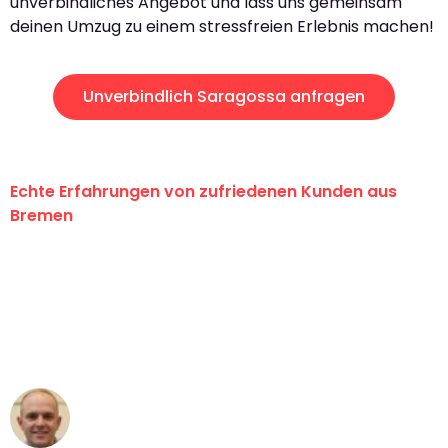
unverbindliches Angebot und lass uns gemeinsam
deinen Umzug zu einem stressfreien Erlebnis machen!
Unverbindlich Saragossa anfragen
Echte Erfahrungen von zufriedenen Kunden aus
Bremen
"Erste Klasse! Ein großes Dankeschön
an das gesamte Team von Ernst
Umzugsservice für ihren
außergewöhnlichen Service!"
Frederik F.
Umzug in Bremen