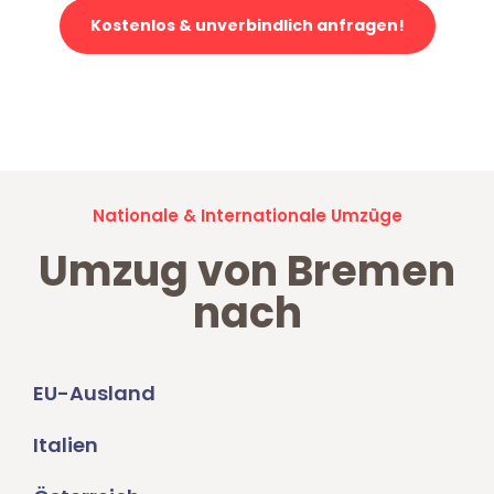
Kostenlos & unverbindlich anfragen!
Jetzt anfragen und der nächste glückliche Kunde werden. Alle
Umzugsanfragen sind zu
100% kostenlos & unverbindlich!
Nationale & Internationale Umzüge
Umzug von Bremen
nach
EU-Ausland
Italien