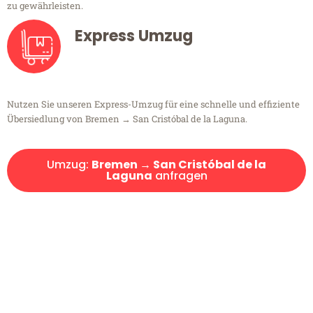
zu gewährleisten.
Express Umzug
Nutzen Sie unseren Express-Umzug für eine schnelle und effiziente
Übersiedlung von Bremen → San Cristóbal de la Laguna.
Umzug:
Bremen → San Cristóbal de la
Laguna
anfragen
Kostenlose Beratung!
Sie haben Fragen?
Sie haben Fragen zu Ihrem Transport oder benötigen eine Beratung