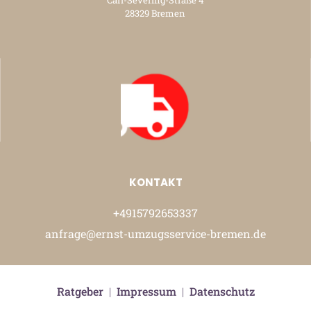
Carl-Severing-Straße 4
28329 Bremen
KONTAKT
+4915792653337
anfrage@ernst-umzugsservice-bremen.de
Ratgeber
|
Impressum
|
Datenschutz