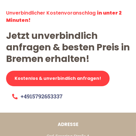
Unverbindlicher Kostenvoranschlag
in unter 2
Minuten!
Jetzt unverbindlich
anfragen & besten Preis in
Bremen erhalten!
Kostenlos & unverbindlich anfragen!
+4915792653337
ADRESSE