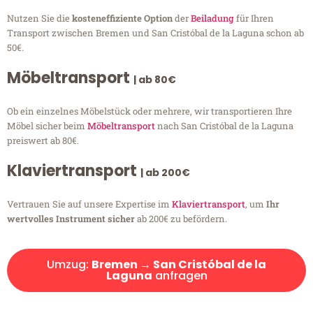
Nutzen Sie die
kosteneffiziente Option
der
Beiladung
für Ihren
Transport zwischen Bremen und San Cristóbal de la Laguna schon ab
50€.
Möbeltransport
| ab 80€
Ob ein einzelnes Möbelstück oder mehrere, wir transportieren Ihre
Möbel sicher beim
Möbeltransport
nach San Cristóbal de la Laguna
preiswert ab 80€.
Klaviertransport
| ab 200€
Vertrauen Sie auf unsere Expertise im
Klaviertransport
, um
Ihr
wertvolles Instrument sicher
ab 200€ zu befördern.
Umzug:
Bremen → San Cristóbal de la
Laguna
anfragen