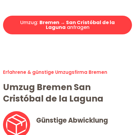
Angebot erhalten in unter 30 Minuten!
Umzug:
Bremen → San Cristóbal de la
Laguna
anfragen
Alle Umzugsanfragen sind zu 100% kostenlos & unverbindlich!
Erfahrene & günstige Umzugsfirma Bremen
Umzug Bremen San
Cristóbal de la Laguna
Günstige Abwicklung