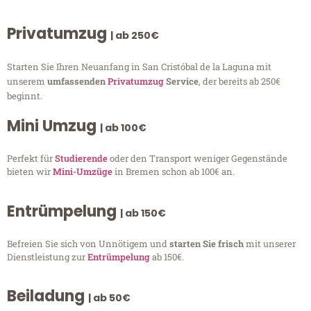
Privatumzug
| ab 250€
Starten Sie Ihren Neuanfang in San Cristóbal de la Laguna mit
unserem
umfassenden
Privatumzug
Service
, der bereits ab 250€
beginnt.
Mini Umzug
| ab 100€
Perfekt für
Studierende
oder den Transport weniger Gegenstände
bieten wir
Mini-Umzüge
in Bremen schon ab 100€ an.
Entrümpelung
| ab 150€
Befreien Sie sich von Unnötigem und
starten Sie frisch
mit unserer
Dienstleistung zur
Entrümpelung
ab 150€.
Beiladung
| ab 50€