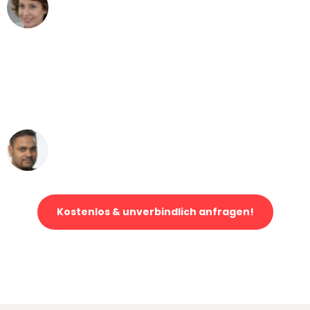
Maria W
Umzug von Bremen nach Wien
"Mein Klavier kam in unter 24 Stunden
ohne einen Kratzer an - ein
erstklassiger Service!"
Ümit Y.
Klaviertransport in Bremen
Kostenlos & unverbindlich anfragen!
Jetzt anfragen und der nächste glückliche Kunde werden. Alle
Umzugsanfragen sind zu
100% kostenlos & unverbindlich!