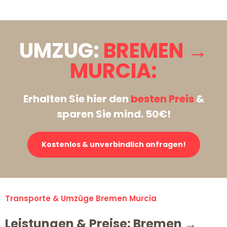
UMZUG:
BREMEN →
MURCIA:
Erhalten Sie hier den
besten Preis
&
sparen Sie mind. 50€!
Kostenlos & unverbindlich anfragen!
Transporte & Umzüge Bremen Murcia
Leistungen & Preise: Bremen →