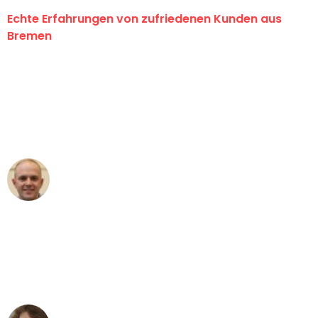
Echte Erfahrungen von zufriedenen Kunden aus
Bremen
"Erste Klasse! Ein großes Dankeschön
an das gesamte Team von Ernst
Umzugsservice für ihren
außergewöhnlichen Service!"
Frederik F.
Umzug in Bremen
"Besser hätte ich mir den Umzug von
Bremen nach Wien nicht vorstellen
können - DANKE!"