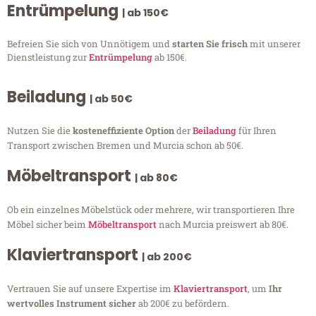
Entrümpelung
| ab 150€
Befreien Sie sich von Unnötigem und
starten Sie frisch
mit unserer
Dienstleistung zur
Entrümpelung
ab 150€.
Beiladung
| ab 50€
Nutzen Sie die
kosteneffiziente Option
der
Beiladung
für Ihren
Transport zwischen Bremen und Murcia schon ab 50€.
Möbeltransport
| ab 80€
Ob ein einzelnes Möbelstück oder mehrere, wir transportieren Ihre
Möbel sicher beim
Möbeltransport
nach Murcia preiswert ab 80€.
Klaviertransport
| ab 200€
Vertrauen Sie auf unsere Expertise im
Klaviertransport
, um
Ihr
wertvolles Instrument sicher
ab 200€ zu befördern.