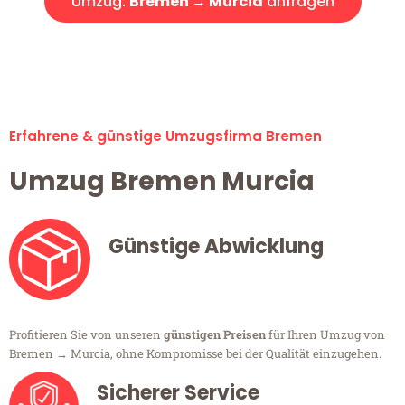
Umzug:
Bremen → Murcia
anfragen
Alle Umzugsanfragen sind zu 100% kostenlos & unverbindlich!
Erfahrene & günstige Umzugsfirma Bremen
Umzug Bremen Murcia
Günstige Abwicklung
Profitieren Sie von unseren
günstigen Preisen
für Ihren Umzug von
Bremen → Murcia, ohne Kompromisse bei der Qualität einzugehen.
Sicherer Service