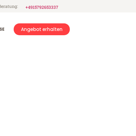
Beratung:
+4915792653337
SE
Angebot erhalten