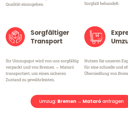
Sorgfalt behandelt.
Qualität einzugehen.
Sorgfältiger
Expr
Transport
Umz
Ihr Umzugsgut wird von uns sorgfältig
Nutzen Sie unseren E
verpackt und von Bremen → Mataró
für eine schnelle und ef
transportiert, um einen sicheren
Übersiedlung von Bre
Zustand zu gewährleisten.
Umzug:
Bremen → Mataró
anfragen