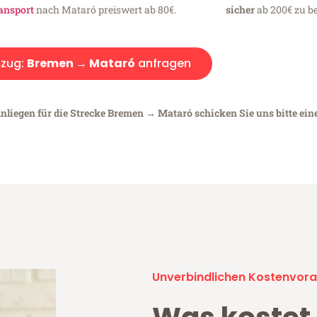
ansport
nach Mataró preiswert ab 80€.
sicher
ab 200€ zu be
zug:
Bremen → Mataró
anfragen
Anliegen für die Strecke Bremen → Mataró schicken Sie uns bitte ein
Unverbindlichen Kostenvora