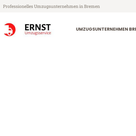
Professionelles Umzugsunternehmen in Bremen
UMZUGSUNTERNEHMEN BR
Ernst Umzugsservice aus Bremen
Umzug Breme
Günstiger Umzug Bremen Mata