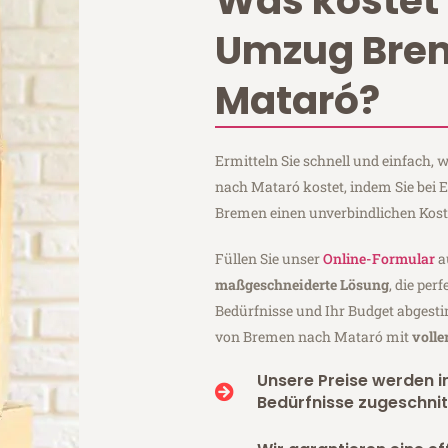
Was kostet 
Umzug Bre
Mataró?
Ermitteln Sie schnell und einfach
nach Mataró kostet, indem Sie bei
Bremen einen unverbindlichen Kos
Füllen Sie unser
Online-Formular
a
maßgeschneiderte Lösung
, die per
Bedürfnisse und Ihr Budget abgesti
von Bremen nach Mataró mit
volle
Unsere Preise werden in
Bedürfnisse zugeschnit