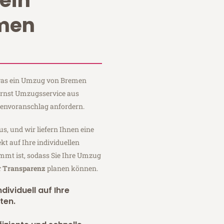
ein
men
, was ein Umzug von Bremen
 Ernst Umzugsservice aus
tenvoranschlag anfordern.
us, und wir liefern Ihnen eine
fekt auf Ihre individuellen
mmt ist, sodass Sie Ihre Umzug
r Transparenz
planen können.
dividuell auf Ihre
ten.