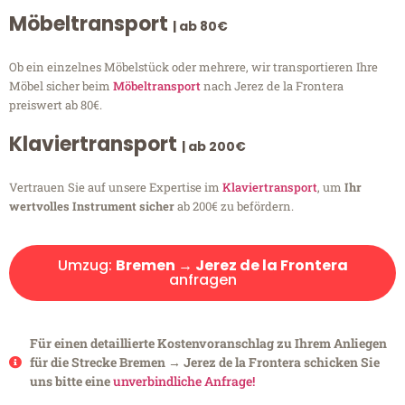
Möbeltransport
| ab 80€
Ob ein einzelnes Möbelstück oder mehrere, wir transportieren Ihre
Möbel sicher beim
Möbeltransport
nach Jerez de la Frontera
preiswert ab 80€.
Klaviertransport
| ab 200€
Vertrauen Sie auf unsere Expertise im
Klaviertransport
, um
Ihr
wertvolles Instrument sicher
ab 200€ zu befördern.
Umzug:
Bremen → Jerez de la Frontera
anfragen
Für einen detaillierte Kostenvoranschlag zu Ihrem Anliegen
für die Strecke Bremen → Jerez de la Frontera schicken Sie
uns bitte eine
unverbindliche Anfrage!