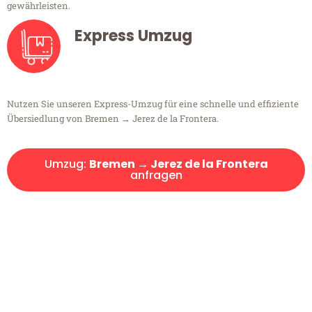
gewährleisten.
Express Umzug
Nutzen Sie unseren Express-Umzug für eine schnelle und effiziente
Übersiedlung von Bremen → Jerez de la Frontera.
Umzug:
Bremen → Jerez de la Frontera
anfragen
Kostenlose Beratung!
Sie haben Fragen?
Sie haben Fragen zu Ihrem Transport oder benötigen eine Beratung