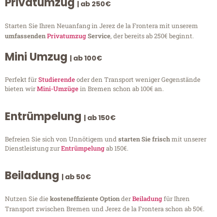
Privatumzug
| ab 250€
Starten Sie Ihren Neuanfang in Jerez de la Frontera mit unserem
umfassenden
Privatumzug
Service
, der bereits ab 250€ beginnt.
Mini Umzug
| ab 100€
Perfekt für
Studierende
oder den Transport weniger Gegenstände
bieten wir
Mini-Umzüge
in Bremen schon ab 100€ an.
Entrümpelung
| ab 150€
Befreien Sie sich von Unnötigem und
starten Sie frisch
mit unserer
Dienstleistung zur
Entrümpelung
ab 150€.
Beiladung
| ab 50€
Nutzen Sie die
kosteneffiziente Option
der
Beiladung
für Ihren
Transport zwischen Bremen und Jerez de la Frontera schon ab 50€.