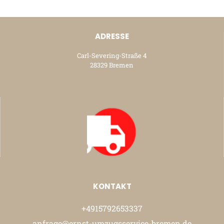
ADRESSE
Carl-Severing-Straße 4
28329 Bremen
KONTAKT
+4915792653337
anfrage@ernst-umzugsservice-bremen.de