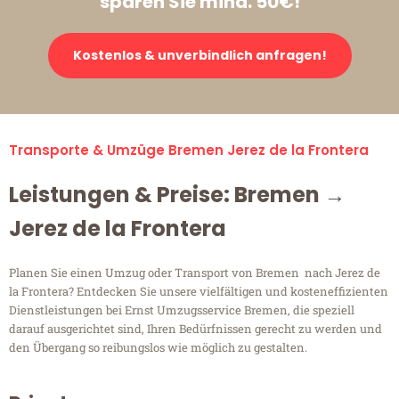
sparen Sie mind. 50€!
Kostenlos & unverbindlich anfragen!
Transporte & Umzüge Bremen Jerez de la Frontera
Leistungen & Preise: Bremen →
Jerez de la Frontera
Planen Sie einen Umzug oder Transport von Bremen nach Jerez de
la Frontera? Entdecken Sie unsere vielfältigen und kosteneffizienten
Dienstleistungen bei Ernst Umzugsservice Bremen, die speziell
darauf ausgerichtet sind, Ihren Bedürfnissen gerecht zu werden und
den Übergang so reibungslos wie möglich zu gestalten.