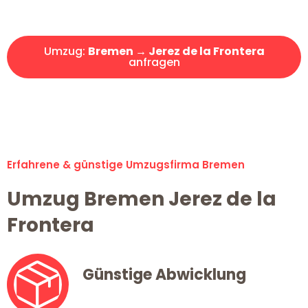
Angebot erhalten in unter 30 Minuten!
Umzug:
Bremen → Jerez de la Frontera
anfragen
Alle Umzugsanfragen sind zu 100% kostenlos & unverbindlich!
Erfahrene & günstige Umzugsfirma Bremen
Umzug Bremen Jerez de la
Frontera
Günstige Abwicklung