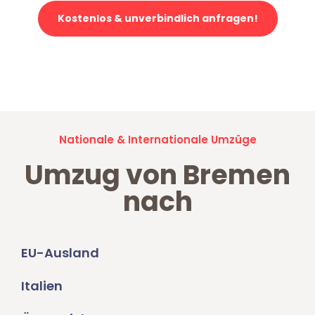
Kostenlos & unverbindlich anfragen!
Jetzt anfragen und der nächste glückliche Kunde werden. Alle
Umzugsanfragen sind zu
100% kostenlos & unverbindlich!
Nationale & Internationale Umzüge
Umzug von Bremen
nach
EU-Ausland
Italien