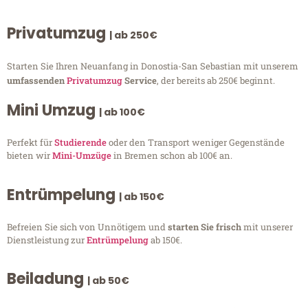
Privatumzug
| ab 250€
Starten Sie Ihren Neuanfang in Donostia-San Sebastian mit unserem
umfassenden
Privatumzug
Service
, der bereits ab 250€ beginnt.
Mini Umzug
| ab 100€
Perfekt für
Studierende
oder den Transport weniger Gegenstände
bieten wir
Mini-Umzüge
in Bremen schon ab 100€ an.
Entrümpelung
| ab 150€
Befreien Sie sich von Unnötigem und
starten Sie frisch
mit unserer
Dienstleistung zur
Entrümpelung
ab 150€.
Beiladung
| ab 50€