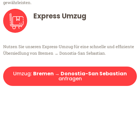
gewährleisten.
Express Umzug
Nutzen Sie unseren Express-Umzug für eine schnelle und effiziente
Übersiedlung von Bremen → Donostia-San Sebastian.
Umzug:
Bremen → Donostia-San Sebastian
anfragen
Kostenlose Beratung!
Sie haben Fragen?
Sie haben Fragen zu Ihrem Transport oder benötigen eine Beratung