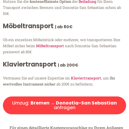
Nutzen Sie die
kosteneffiziente Option
der
Beiladung
für Ihren
Transport zwischen Bremen und Donostia-San Sebastian schon ab
50€.
Möbeltransport
| ab 80€
Ob ein einzelnes Möbelstück oder mehrere, wir transportieren Ihre
Möbel sicher beim
Möbeltransport
nach Donostia-San Sebastian
preiswert ab 80€.
Klaviertransport
| ab 200€
Vertrauen Sie auf unsere Expertise im
Klaviertransport
, um
Ihr
wertvolles Instrument sicher
ab 200€ zu befördern.
Umzug:
Bremen → Donostia-San Sebastian
anfragen
Für einen detaillierte Kostenvoranschlag zu Ihrem Anliegen