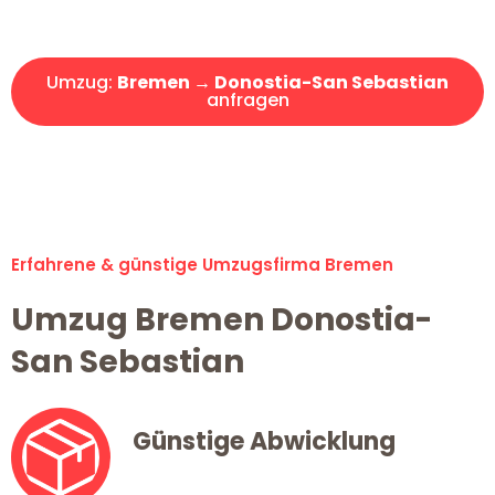
Angebot erhalten in unter 30 Minuten!
Umzug:
Bremen → Donostia-San Sebastian
anfragen
Alle Umzugsanfragen sind zu 100% kostenlos & unverbindlich!
Erfahrene & günstige Umzugsfirma Bremen
Umzug Bremen Donostia-
San Sebastian
Günstige Abwicklung