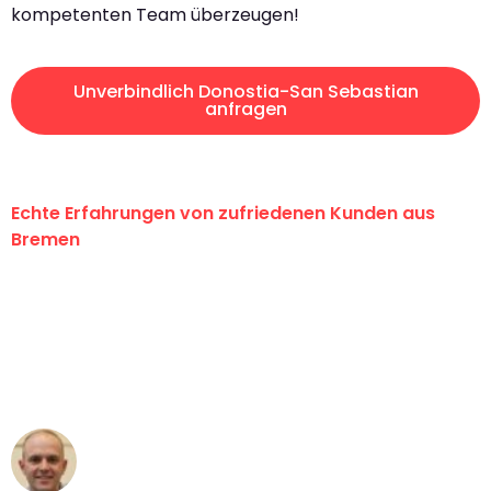
kompetenten Team überzeugen!
Unverbindlich Donostia-San Sebastian
anfragen
Echte Erfahrungen von zufriedenen Kunden aus
Bremen
"Erste Klasse! Ein großes Dankeschön
an das gesamte Team von Ernst
Umzugsservice für ihren
außergewöhnlichen Service!"
Frederik F.
Umzug in Bremen