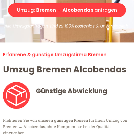
Umzug:
Bremen → Alcobendas
anfragen
Alle Umzugsanfragen sind zu 100% kostenlos & unverbindlich!
Erfahrene & günstige Umzugsfirma Bremen
Umzug Bremen Alcobendas
Günstige Abwicklung
Profitieren Sie von unseren
günstigen Preisen
für Ihren Umzug von
Bremen → Alcobendas, ohne Kompromisse bei der Qualität
einzugehen.