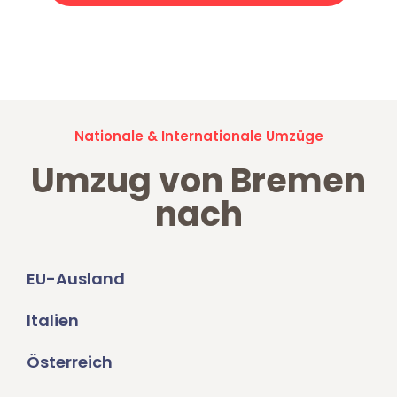
Jetzt anfragen und der nächste glückliche Kunde werden. Alle
Umzugsanfragen sind zu
100% kostenlos & unverbindlich!
Nationale & Internationale Umzüge
Umzug von Bremen
nach
EU-Ausland
Italien
Österreich