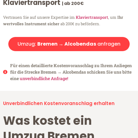
Klaviertransport
| ab 200€
Vertrauen Sie auf unsere Expertise im
Klaviertransport
, um
Ihr
wertvolles Instrument sicher
ab 200€ zu befördern.
Umzug:
Bremen → Alcobendas
anfragen
Für einen detaillierte Kostenvoranschlag zu Ihrem Anliegen
für die Strecke Bremen → Alcobendas schicken Sie uns bitte
eine
unverbindliche Anfrage!
Unverbindlichen Kostenvoranschlag erhalten
Was kostet ein
Umzug Bremen