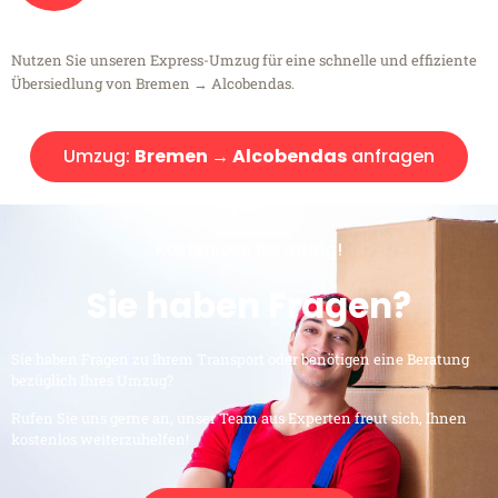
Nutzen Sie unseren Express-Umzug für eine schnelle und effiziente
Übersiedlung von Bremen → Alcobendas.
Umzug:
Bremen → Alcobendas
anfragen
Kostenlose Beratung!
Sie haben Fragen?
Sie haben Fragen zu Ihrem Transport oder benötigen eine Beratung
bezüglich Ihres Umzug?
Rufen Sie uns gerne an, unser Team aus Experten freut sich, Ihnen
kostenlos weiterzuhelfen!