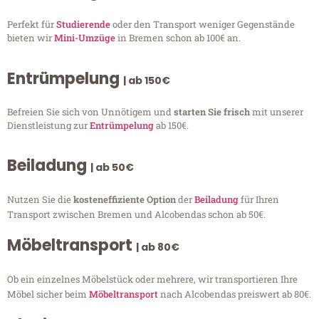
Perfekt für
Studierende
oder den Transport weniger Gegenstände
bieten wir
Mini-Umzüge
in Bremen schon ab 100€ an.
Entrümpelung
| ab 150€
Befreien Sie sich von Unnötigem und
starten Sie frisch
mit unserer
Dienstleistung zur
Entrümpelung
ab 150€.
Beiladung
| ab 50€
Nutzen Sie die
kosteneffiziente Option
der
Beiladung
für Ihren
Transport zwischen Bremen und Alcobendas schon ab 50€.
Möbeltransport
| ab 80€
Ob ein einzelnes Möbelstück oder mehrere, wir transportieren Ihre
Möbel sicher beim
Möbeltransport
nach Alcobendas preiswert ab 80€.