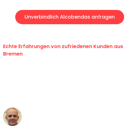
Unverbindlich Alcobendas anfragen
Echte Erfahrungen von zufriedenen Kunden aus
Bremen
"Erste Klasse! Ein großes Dankeschön
an das gesamte Team von Ernst
Umzugsservice für ihren
außergewöhnlichen Service!"
Frederik F.
Umzug in Bremen