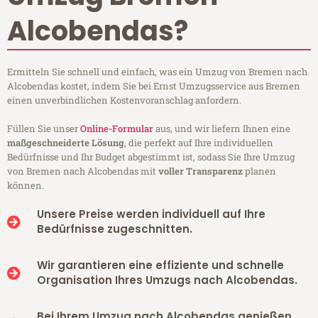
Alcobendas?
Ermitteln Sie schnell und einfach, was ein Umzug von Bremen nach
Alcobendas kostet, indem Sie bei Ernst Umzugsservice aus Bremen
einen unverbindlichen Kostenvoranschlag anfordern.
Füllen Sie unser
Online-Formular
aus, und wir liefern Ihnen eine
maßgeschneiderte Lösung
, die perfekt auf Ihre individuellen
Bedürfnisse und Ihr Budget abgestimmt ist, sodass Sie Ihre Umzug
von Bremen nach Alcobendas mit
voller Transparenz
planen
können.
Unsere Preise werden individuell auf Ihre
Bedürfnisse zugeschnitten.
Wir garantieren eine effiziente und schnelle
Organisation Ihres Umzugs nach Alcobendas.
Bei Ihrem Umzug nach Alcobendas genießen