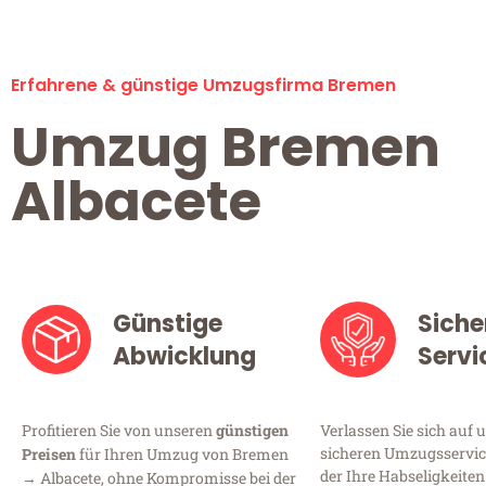
Erfahrene & günstige Umzugsfirma Bremen
Umzug Bremen
Albacete
Günstige
Siche
Abwicklung
Servi
Profitieren Sie von unseren
günstigen
Verlassen Sie sich auf 
sicheren Umzugsservic
Preisen
für Ihren Umzug von Bremen
der Ihre Habseligkeiten
→ Albacete, ohne Kompromisse bei der