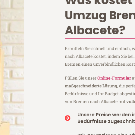
Was kostet 
Umzug Bre
Albacete?
Ermitteln Sie schnell und einfach
nach Albacete kostet, indem Sie be
Bremen einen unverbindlichen Kos
Füllen Sie unser
Online-Formular
a
maßgeschneiderte Lösung
, die per
Bedürfnisse und Ihr Budget abgesti
von Bremen nach Albacete mit
voll
Unsere Preise werden in
Bedürfnisse zugeschnit