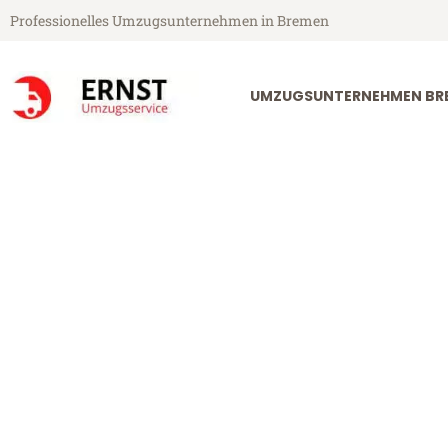
Professionelles Umzugsunternehmen in Bremen
UMZUGSUNTERNEHMEN BR
Ernst Umzugsservice aus Bremen
Umzug Bremen
Günstiger Umzug Bremen Alba