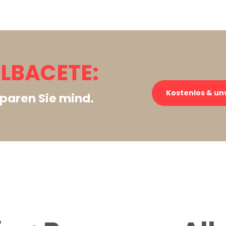
LBACETE:
Kostenlos & un
paren Sie mind.