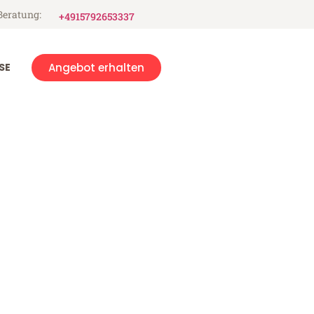
Beratung:
+4915792653337
SE
Angebot erhalten