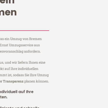
ein
men
, was ein Umzug von Bremen
i Ernst Umzugsservice aus
tenvoranschlag anfordern.
us, und wir liefern Ihnen eine
fekt auf Ihre individuellen
mmt ist, sodass Sie Ihre Umzug
er Transparenz
planen können.
dividuell auf Ihre
ten.