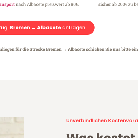
ansport
nach Albacete preiswert ab 80€.
sicher
ab 200€ zu be
ug:
Bremen → Albacete
anfragen
nliegen für die Strecke Bremen → Albacete schicken Sie uns bitte ei
Unverbindlichen Kostenvora