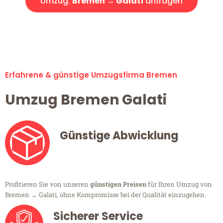
Umzug:
Bremen → Galati
anfragen
Alle Umzugsanfragen sind zu 100% kostenlos & unverbindlich!
Erfahrene & günstige Umzugsfirma Bremen
Umzug Bremen Galati
Günstige Abwicklung
Profitieren Sie von unseren
günstigen Preisen
für Ihren Umzug von
Bremen → Galati, ohne Kompromisse bei der Qualität einzugehen.
Sicherer Service