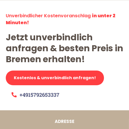
Unverbindlicher Kostenvoranschlag
in unter 2
Minuten!
Jetzt unverbindlich
anfragen & besten Preis in
Bremen erhalten!
Kostenlos & unverbindlich anfragen!
+4915792653337
ADRESSE