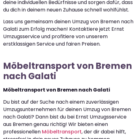
deine individuellen Bedürfnisse und sorgen dafür, dass
du dich in deinem neuen Zuhause schnell wohlfühlst.
Lass uns gemeinsam deinen Umzug von Bremen nach
Galati zum Erfolg machen! Kontaktiere jetzt Ernst
Umzugsservice und profitiere von unserem
erstklassigen Service und fairen Preisen.
Möbeltransport von Bremen
nach Galati
Möbeltransport von Bremen nach Galati
Du bist auf der Suche nach einem zuverlässigen
Umzugsunternehmen für deinen Umzug von Bremen
nach Galati? Dann bist du bei Ernst Umzugsservice
aus Bremen genau richtig! Wir bieten einen
professionellen
Möbeltransport
, der dir dabei hilft,