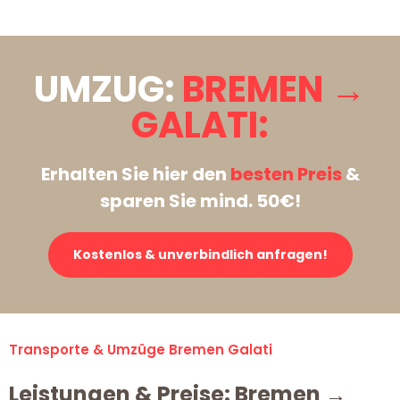
UMZUG:
BREMEN →
GALATI:
Erhalten Sie hier den
besten Preis
&
sparen Sie mind. 50€!
Kostenlos & unverbindlich anfragen!
Transporte & Umzüge Bremen Galati
Leistungen & Preise: Bremen →