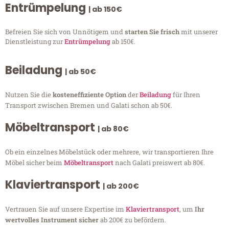
Entrümpelung
| ab 150€
Befreien Sie sich von Unnötigem und
starten Sie frisch
mit unserer
Dienstleistung zur
Entrümpelung
ab 150€.
Beiladung
| ab 50€
Nutzen Sie die
kosteneffiziente Option
der
Beiladung
für Ihren
Transport zwischen Bremen und Galati schon ab 50€.
Möbeltransport
| ab 80€
Ob ein einzelnes Möbelstück oder mehrere, wir transportieren Ihre
Möbel sicher beim
Möbeltransport
nach Galati preiswert ab 80€.
Klaviertransport
| ab 200€
Vertrauen Sie auf unsere Expertise im
Klaviertransport
, um
Ihr
wertvolles Instrument sicher
ab 200€ zu befördern.