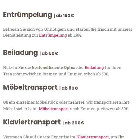
Entrümpelung
| ab 150€
Befreien Sie sich von Unnötigem und
starten Sie frisch
mit unserer
Dienstleistung zur
Entrümpelung
ab 150€.
Beiladung
| ab 50€
Nutzen Sie die
kosteneffiziente Option
der
Beiladung
für Ihren
Transport zwischen Bremen und Emmen schon ab 50€.
Möbeltransport
| ab 80€
Ob ein einzelnes Möbelstück oder mehrere, wir transportieren Ihre
Möbel sicher beim
Möbeltransport
nach Emmen preiswert ab 80€.
Klaviertransport
| ab 200€
Vertrauen Sie auf unsere Expertise im
Klaviertransport
, um
Ihr