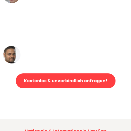
"Mein Klavier kam in unter 24 Stunden
ohne einen Kratzer an - ein
erstklassiger Service!"
Ümit Y.
Klaviertransport in Bremen
Kostenlos & unverbindlich anfragen!
Jetzt anfragen und der nächste glückliche Kunde werden. Alle
Umzugsanfragen sind zu
100% kostenlos & unverbindlich!