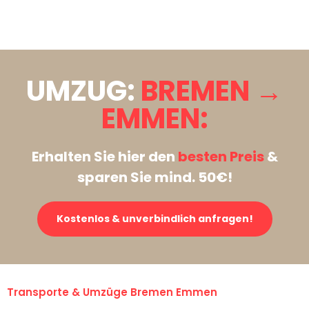
Stattdessen eine unverbindliche Anfrage senden
UMZUG:
BREMEN →
EMMEN:
Erhalten Sie hier den
besten Preis
&
sparen Sie mind. 50€!
Kostenlos & unverbindlich anfragen!
Transporte & Umzüge Bremen Emmen