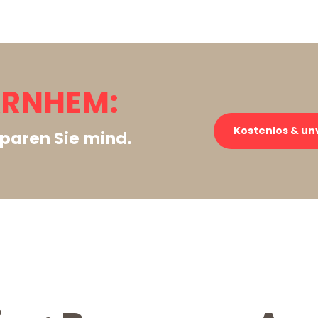
ARNHEM:
Kostenlos & un
paren Sie mind.