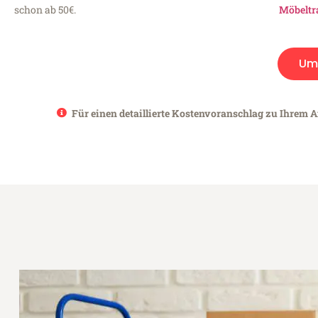
schon ab 50€.
Möbeltr
Um
Für einen detaillierte Kostenvoranschlag zu Ihrem 