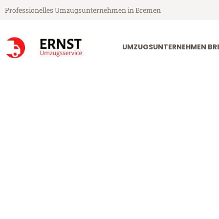
Professionelles Umzugsunternehmen in Bremen
UMZUGSUNTERNEHMEN BR
Ernst Umzugsservice aus Bremen
Umzug Breme
Günstiger Umzug Bremen Arn