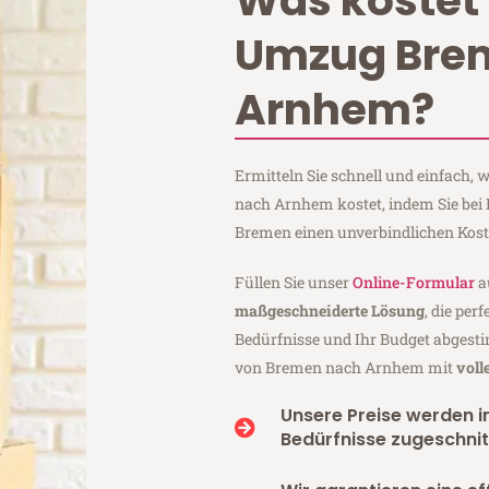
Was kostet 
Umzug Bre
Arnhem?
Ermitteln Sie schnell und einfach
nach Arnhem kostet, indem Sie bei
Bremen einen unverbindlichen Kos
Füllen Sie unser
Online-Formular
a
maßgeschneiderte Lösung
, die per
Bedürfnisse und Ihr Budget abgesti
von Bremen nach Arnhem mit
voll
Unsere Preise werden in
Bedürfnisse zugeschnit