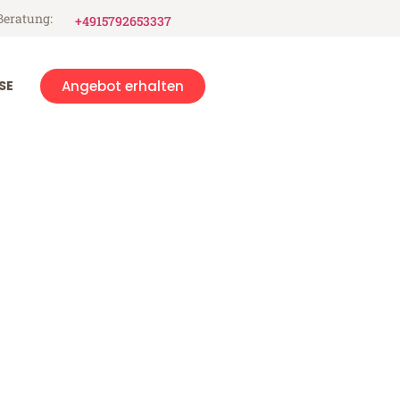
Beratung:
+4915792653337
SE
Angebot erhalten