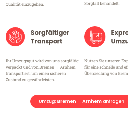
Sorgfalt behandelt.
Qualität einzugehen.
Sorgfältiger
Expr
Transport
Umz
Ihr Umzugsgut wird von uns sorgfältig
Nutzen Sie unseren E
verpackt und von Bremen → Arnhem
für eine schnelle und ef
transportiert, um einen sicheren
Übersiedlung von Bre
Zustand zu gewährleisten.
Umzug:
Bremen → Arnhem
anfragen