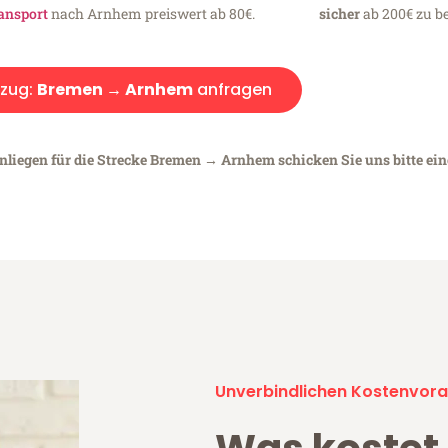
ansport
nach Arnhem preiswert ab 80€.
sicher
ab 200€ zu be
zug:
Bremen → Arnhem
anfragen
Anliegen für die Strecke Bremen → Arnhem schicken Sie uns bitte ei
Unverbindlichen Kostenvora