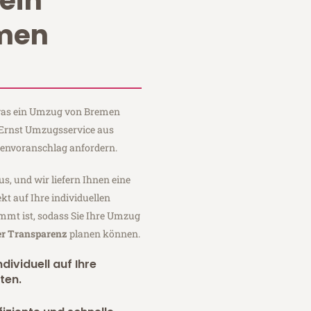
ein
men
, was ein Umzug von Bremen
 Ernst Umzugsservice aus
tenvoranschlag anfordern.
us, und wir liefern Ihnen eine
fekt auf Ihre individuellen
mmt ist, sodass Sie Ihre Umzug
er Transparenz
planen können.
dividuell auf Ihre
ten.