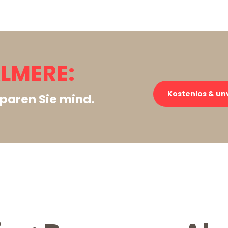
LMERE:
Kostenlos & un
paren Sie mind.