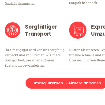
Sorgfalt behandelt.
Qualität einzugehen.
Sorgfältiger
Expr
Transport
Umz
Ihr Umzugsgut wird von uns sorgfältig
Nutzen Sie unseren E
verpackt und von Bremen → Almere
für eine schnelle und ef
transportiert, um einen sicheren
Übersiedlung von Bre
Zustand zu gewährleisten.
Umzug:
Bremen → Almere
anfragen