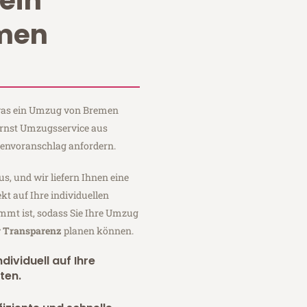
ein
men
, was ein Umzug von Bremen
 Ernst Umzugsservice aus
tenvoranschlag anfordern.
us, und wir liefern Ihnen eine
fekt auf Ihre individuellen
mmt ist, sodass Sie Ihre Umzug
r Transparenz
planen können.
dividuell auf Ihre
ten.