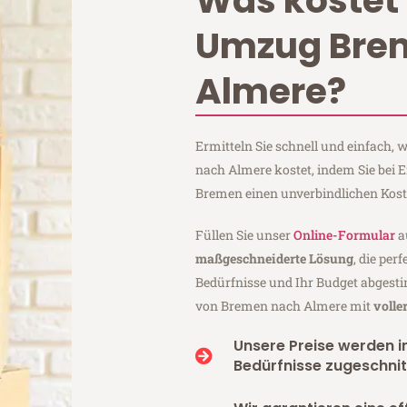
Was kostet 
Umzug Bre
Almere?
Ermitteln Sie schnell und einfach
nach Almere kostet, indem Sie bei
Bremen einen unverbindlichen Kos
Füllen Sie unser
Online-Formular
a
maßgeschneiderte Lösung
, die per
Bedürfnisse und Ihr Budget abgesti
von Bremen nach Almere mit
volle
Unsere Preise werden in
Bedürfnisse zugeschnit