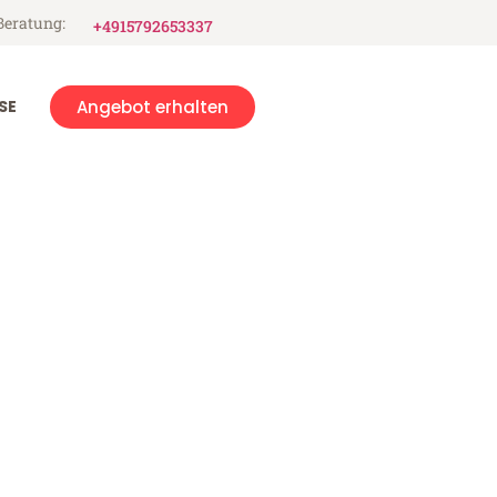
Beratung:
+4915792653337
SE
Angebot erhalten