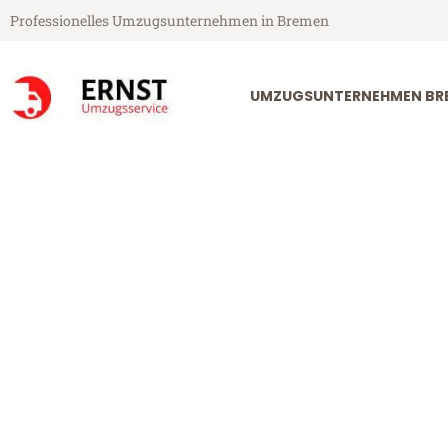
Professionelles Umzugsunternehmen in Bremen
UMZUGSUNTERNEHMEN BR
Ernst Umzugsservice aus Bremen
Umzug Breme
Günstiger Umzug Bremen Alme