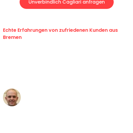
Unverbindlich Cagliari anfragen
Echte Erfahrungen von zufriedenen Kunden aus
Bremen
"Erste Klasse! Ein großes Dankeschön
an das gesamte Team von Ernst
Umzugsservice für ihren
außergewöhnlichen Service!"
Frederik F.
Umzug in Bremen
"Besser hätte ich mir den Umzug von
Bremen nach Wien nicht vorstellen