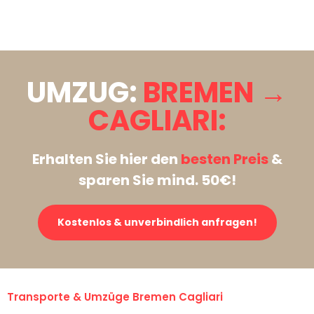
Stattdessen eine unverbindliche Anfrage senden
UMZUG:
BREMEN →
CAGLIARI:
Erhalten Sie hier den
besten Preis
&
sparen Sie mind. 50€!
Kostenlos & unverbindlich anfragen!
Transporte & Umzüge Bremen Cagliari