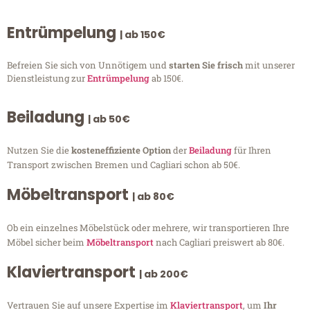
Entrümpelung
| ab 150€
Befreien Sie sich von Unnötigem und
starten Sie frisch
mit unserer
Dienstleistung zur
Entrümpelung
ab 150€.
Beiladung
| ab 50€
Nutzen Sie die
kosteneffiziente Option
der
Beiladung
für Ihren
Transport zwischen Bremen und Cagliari schon ab 50€.
Möbeltransport
| ab 80€
Ob ein einzelnes Möbelstück oder mehrere, wir transportieren Ihre
Möbel sicher beim
Möbeltransport
nach Cagliari preiswert ab 80€.
Klaviertransport
| ab 200€
Vertrauen Sie auf unsere Expertise im
Klaviertransport
, um
Ihr