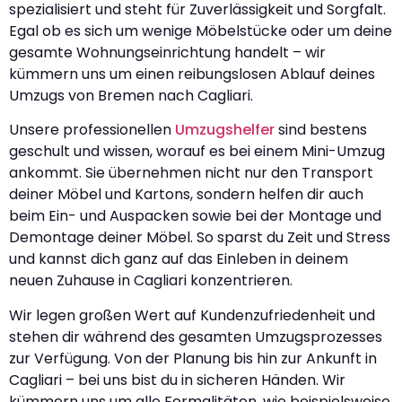
spezialisiert und steht für Zuverlässigkeit und Sorgfalt.
Egal ob es sich um wenige Möbelstücke oder um deine
gesamte Wohnungseinrichtung handelt – wir
kümmern uns um einen reibungslosen Ablauf deines
Umzugs von Bremen nach Cagliari.
Unsere professionellen
Umzugshelfer
sind bestens
geschult und wissen, worauf es bei einem Mini-Umzug
ankommt. Sie übernehmen nicht nur den Transport
deiner Möbel und Kartons, sondern helfen dir auch
beim Ein- und Auspacken sowie bei der Montage und
Demontage deiner Möbel. So sparst du Zeit und Stress
und kannst dich ganz auf das Einleben in deinem
neuen Zuhause in Cagliari konzentrieren.
Wir legen großen Wert auf Kundenzufriedenheit und
stehen dir während des gesamten Umzugsprozesses
zur Verfügung. Von der Planung bis hin zur Ankunft in
Cagliari – bei uns bist du in sicheren Händen. Wir
kümmern uns um alle Formalitäten, wie beispielsweise