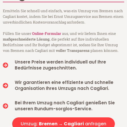
Ermitteln Sie schnell und einfach, was ein Umzug von Bremen nach
Cagliari kostet, indem Sie bei Ernst Umzugsservice aus Bremen einen
unverbindlichen Kostenvoranschlag anfordern.
Füllen Sie unser
Online-Formular
aus, und wir liefern Ihnen eine
maßgeschneiderte Lösung
, die perfekt auf Ihre individuellen
Bedürfnisse und Ihr Budget abgestimmt ist, sodass Sie Ihre Umzug
von Bremen nach Cagliari mit
voller Transparenz
planen können.
Unsere Preise werden individuell auf Ihre
Bedürfnisse zugeschnitten.
Wir garantieren eine effiziente und schnelle
Organisation Ihres Umzugs nach Cagliari.
Bei Ihrem Umzug nach Cagliari genießen Sie
unseren Rundum-sorglos-Service.
Umzug:
Bremen → Cagliari
anfragen