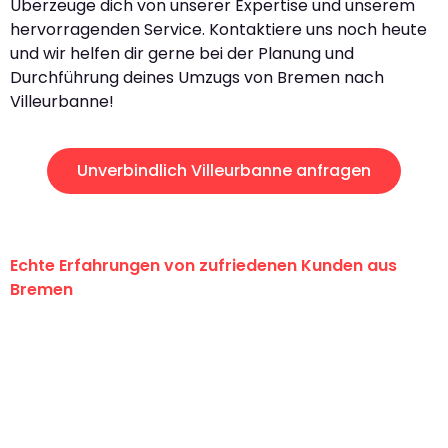
Überzeuge dich von unserer Expertise und unserem
hervorragenden Service. Kontaktiere uns noch heute
und wir helfen dir gerne bei der Planung und
Durchführung deines Umzugs von Bremen nach
Villeurbanne!
Unverbindlich Villeurbanne anfragen
Echte Erfahrungen von zufriedenen Kunden aus
Bremen
"Erste Klasse! Ein großes Dankeschön
an das gesamte Team von Ernst
Umzugsservice für ihren
außergewöhnlichen Service!"