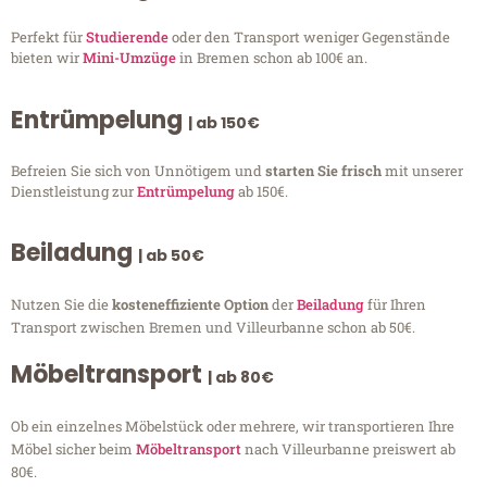
Perfekt für
Studierende
oder den Transport weniger Gegenstände
bieten wir
Mini-Umzüge
in Bremen schon ab 100€ an.
Entrümpelung
| ab 150€
Befreien Sie sich von Unnötigem und
starten Sie frisch
mit unserer
Dienstleistung zur
Entrümpelung
ab 150€.
Beiladung
| ab 50€
Nutzen Sie die
kosteneffiziente Option
der
Beiladung
für Ihren
Transport zwischen Bremen und Villeurbanne schon ab 50€.
Möbeltransport
| ab 80€
Ob ein einzelnes Möbelstück oder mehrere, wir transportieren Ihre
Möbel sicher beim
Möbeltransport
nach Villeurbanne preiswert ab
80€.