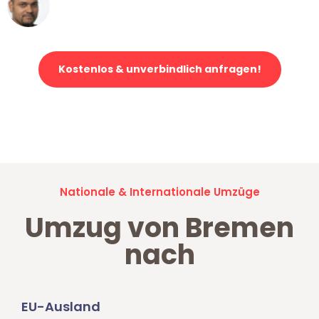
Ümit Y.
Klaviertransport in Bremen
Kostenlos & unverbindlich anfragen!
Jetzt anfragen und der nächste glückliche Kunde werden. Alle
Umzugsanfragen sind zu
100% kostenlos & unverbindlich!
Nationale & Internationale Umzüge
Umzug von Bremen
nach
EU-Ausland