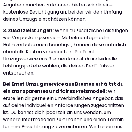
Angaben machen zu können, bieten wir dir eine
kostenlose Besichtigung an, bei der wir den Umfang
deines Umzugs einschätzen können.
3. Zusatzleistungen:
Wenn du zusätzliche Leistungen
wie Verpackungsservice, Möbelmontage oder
Halteverbotszonen benötigst, können diese natürlich
ebenfalls Kosten verursachen. Bei Ernst
Umzugsservice aus Bremen kannst du individuelle
Leistungspakete wählen, die deinen Bedürfnissen
entsprechen.
Bei Ernst Umzugsservice aus Bremen erhältst du
ein transparentes und faires Preismodell:
Wir
erstellen dir gerne ein unverbindliches Angebot, das
auf deine individuellen Anforderungen zugeschnitten
ist. Du kannst dich jederzeit an uns wenden, um
weitere Informationen zu erhalten und einen Termin
für eine Besichtigung zu vereinbaren. Wir freuen uns