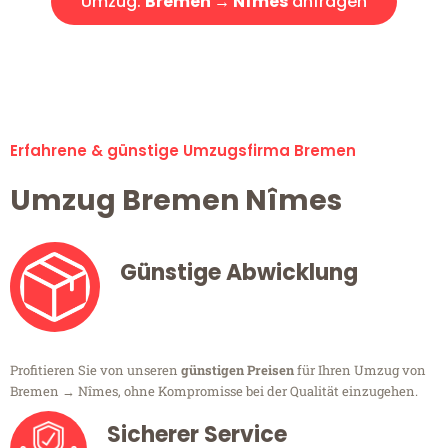
Umzug:
Bremen → Nîmes
anfragen
Alle Umzugsanfragen sind zu 100% kostenlos & unverbindlich!
Erfahrene & günstige Umzugsfirma Bremen
Umzug Bremen Nîmes
Günstige Abwicklung
Profitieren Sie von unseren
günstigen Preisen
für Ihren Umzug von
Bremen → Nîmes, ohne Kompromisse bei der Qualität einzugehen.
Sicherer Service