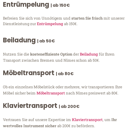
Entrümpelung
| ab 150€
Befreien Sie sich von Unnötigem und
starten Sie frisch
mit unserer
Dienstleistung zur
Entrümpelung
ab 150€.
Beiladung
| ab 50€
Nutzen Sie die
kosteneffiziente Option
der
Beiladung
für Ihren
Transport zwischen Bremen und Nîmes schon ab 50€.
Möbeltransport
| ab 80€
Ob ein einzelnes Möbelstück oder mehrere, wir transportieren Ihre
Möbel sicher beim
Möbeltransport
nach Nîmes preiswert ab 80€.
Klaviertransport
| ab 200€
Vertrauen Sie auf unsere Expertise im
Klaviertransport
, um
Ihr
wertvolles Instrument sicher
ab 200€ zu befördern.