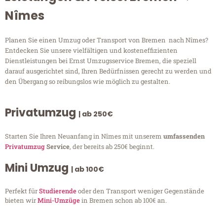
Nîmes
Planen Sie einen Umzug oder Transport von Bremen nach Nîmes?
Entdecken Sie unsere vielfältigen und kosteneffizienten
Dienstleistungen bei Ernst Umzugsservice Bremen, die speziell
darauf ausgerichtet sind, Ihren Bedürfnissen gerecht zu werden und
den Übergang so reibungslos wie möglich zu gestalten.
Privatumzug
| ab 250€
Starten Sie Ihren Neuanfang in Nîmes mit unserem
umfassenden
Privatumzug
Service
, der bereits ab 250€ beginnt.
Mini Umzug
| ab 100€
Perfekt für
Studierende
oder den Transport weniger Gegenstände
bieten wir
Mini-Umzüge
in Bremen schon ab 100€ an.