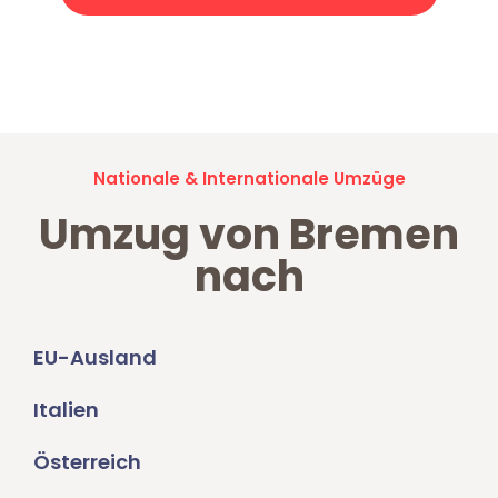
Jetzt anfragen und der nächste glückliche Kunde werden. Alle
Umzugsanfragen sind zu
100% kostenlos & unverbindlich!
Nationale & Internationale Umzüge
Umzug von Bremen
nach
EU-Ausland
Italien
Österreich