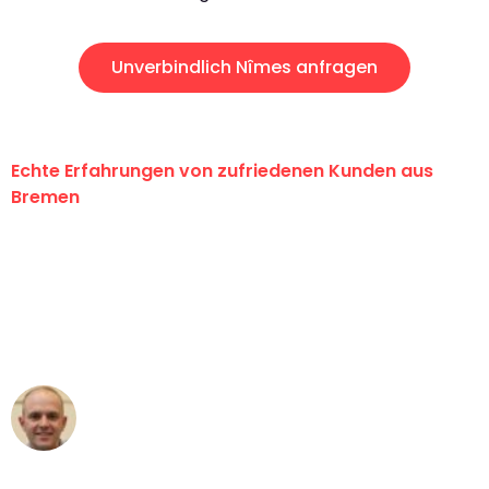
Unverbindlich Nîmes anfragen
Echte Erfahrungen von zufriedenen Kunden aus
Bremen
"Erste Klasse! Ein großes Dankeschön
an das gesamte Team von Ernst
Umzugsservice für ihren
außergewöhnlichen Service!"
Frederik F.
Umzug in Bremen