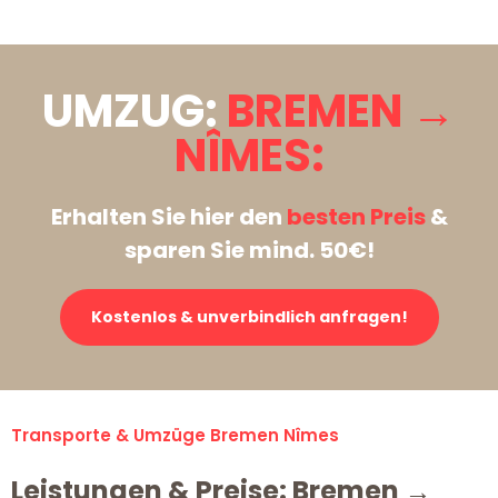
UMZUG:
BREMEN →
NÎMES:
Erhalten Sie hier den
besten Preis
&
sparen Sie mind. 50€!
Kostenlos & unverbindlich anfragen!
Transporte & Umzüge Bremen Nîmes
Leistungen & Preise: Bremen →