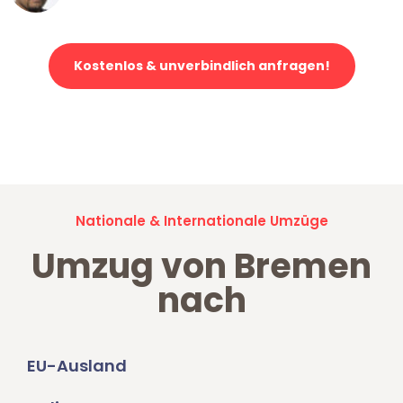
Kostenlos & unverbindlich anfragen!
Jetzt anfragen und der nächste glückliche Kunde werden. Alle
Umzugsanfragen sind zu
100% kostenlos & unverbindlich!
Nationale & Internationale Umzüge
Umzug von Bremen
nach
EU-Ausland