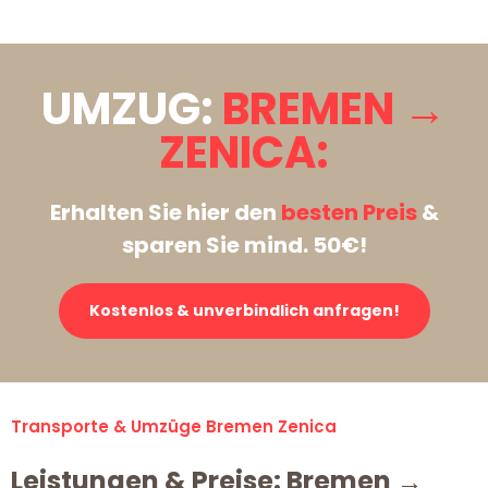
UMZUG:
BREMEN →
ZENICA:
Erhalten Sie hier den
besten Preis
&
sparen Sie mind. 50€!
Kostenlos & unverbindlich anfragen!
Transporte & Umzüge Bremen Zenica
Leistungen & Preise: Bremen →