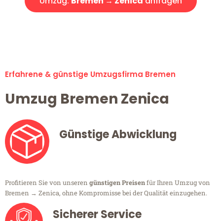
Umzug:
Bremen → Zenica
anfragen
Alle Umzugsanfragen sind zu 100% kostenlos & unverbindlich!
Erfahrene & günstige Umzugsfirma Bremen
Umzug Bremen Zenica
Günstige Abwicklung
Profitieren Sie von unseren
günstigen Preisen
für Ihren Umzug von
Bremen → Zenica, ohne Kompromisse bei der Qualität einzugehen.
Sicherer Service