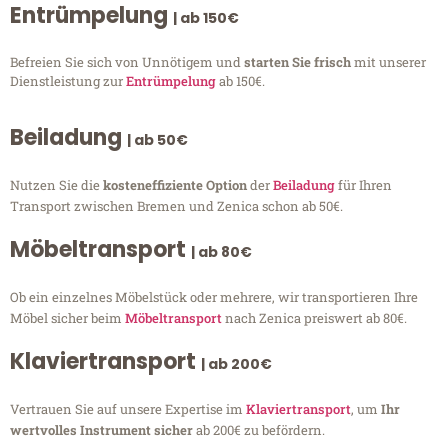
Entrümpelung
| ab 150€
Befreien Sie sich von Unnötigem und
starten Sie frisch
mit unserer
Dienstleistung zur
Entrümpelung
ab 150€.
Beiladung
| ab 50€
Nutzen Sie die
kosteneffiziente Option
der
Beiladung
für Ihren
Transport zwischen Bremen und Zenica schon ab 50€.
Möbeltransport
| ab 80€
Ob ein einzelnes Möbelstück oder mehrere, wir transportieren Ihre
Möbel sicher beim
Möbeltransport
nach Zenica preiswert ab 80€.
Klaviertransport
| ab 200€
Vertrauen Sie auf unsere Expertise im
Klaviertransport
, um
Ihr
wertvolles Instrument sicher
ab 200€ zu befördern.