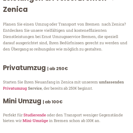
Zenica
Planen Sie einen Umzug oder Transport von Bremen nach Zenica?
Entdecken Sie unsere vielfältigen und kosteneffizienten
Dienstleistungen bei Ernst Umzugsservice Bremen, die speziell
darauf ausgerichtet sind, Ihren Bedürfnissen gerecht zu werden und
den Übergang so reibungslos wie möglich zu gestalten.
Privatumzug
| ab 250€
Starten Sie Ihren Neuanfang in Zenica mit unserem
umfassenden
Privatumzug
Service
, der bereits ab 250€ beginnt.
Mini Umzug
| ab 100€
Perfekt für
Studierende
oder den Transport weniger Gegenstände
bieten wir
Mini-Umzüge
in Bremen schon ab 100€ an.