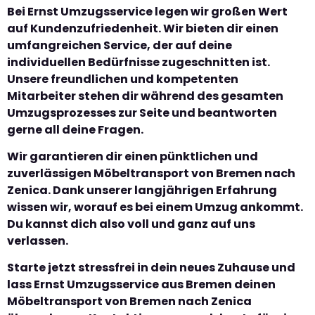
Bei Ernst Umzugsservice legen wir großen Wert
auf Kundenzufriedenheit. Wir bieten dir einen
umfangreichen Service, der auf deine
individuellen Bedürfnisse zugeschnitten ist.
Unsere freundlichen und kompetenten
Mitarbeiter stehen dir während des gesamten
Umzugsprozesses zur Seite und beantworten
gerne all deine Fragen.
Wir garantieren dir einen pünktlichen und
zuverlässigen Möbeltransport von Bremen nach
Zenica. Dank unserer langjährigen Erfahrung
wissen wir, worauf es bei einem Umzug ankommt.
Du kannst dich also voll und ganz auf uns
verlassen.
Starte jetzt stressfrei in dein neues Zuhause und
lass Ernst Umzugsservice aus Bremen deinen
Möbeltransport von Bremen nach Zenica