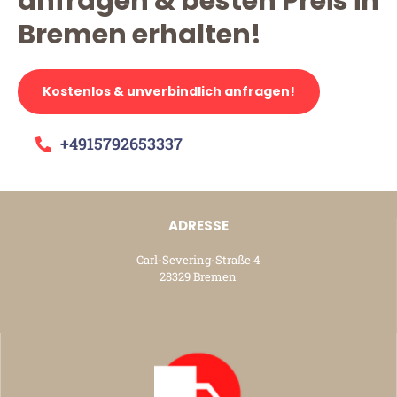
anfragen & besten Preis in
Bremen erhalten!
Kostenlos & unverbindlich anfragen!
+4915792653337
ADRESSE
Carl-Severing-Straße 4
28329 Bremen