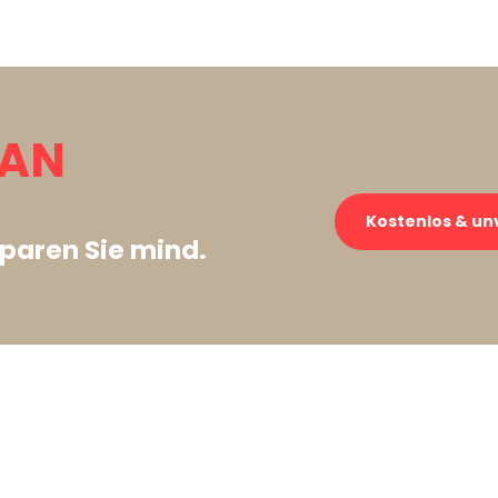
SAN
Kostenlos & un
paren Sie mind.