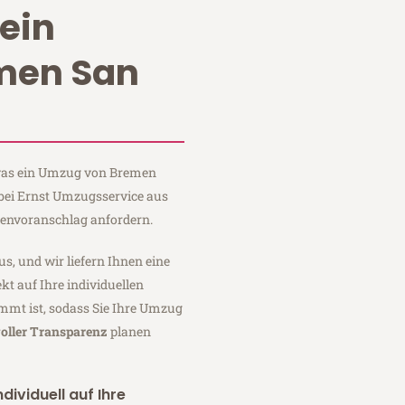
ein
men San
, was ein Umzug von Bremen
 bei Ernst Umzugsservice aus
tenvoranschlag anfordern.
us, und wir liefern Ihnen eine
fekt auf Ihre individuellen
mmt ist, sodass Sie Ihre Umzug
oller Transparenz
planen
dividuell auf Ihre