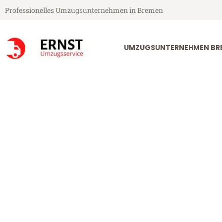
Professionelles Umzugsunternehmen in Bremen
UMZUGSUNTERNEHMEN BR
Ernst Umzugsservice aus Bremen
Umzug Bremen
Günstiger Umzug Bremen San 