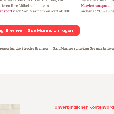
tieren Ihre Möbel sicher beim
Klaviertransport
, 
ansport
nach San Marino preiswert ab 80€.
sicher
ab 200€ zu be
ug:
Bremen → San Marino
anfragen
liegen für die Strecke Bremen → San Marino schicken Sie uns bitte 
Unverbindlichen Kostenvora