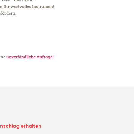
um
Ihr wertvolles Instrument
fördern.
eine
unverbindliche Anfrage!
nschlag erhalten