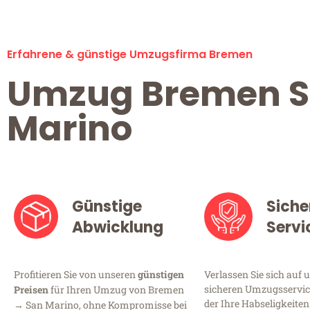
Erfahrene & günstige Umzugsfirma Bremen
Umzug Bremen 
Marino
Günstige
Siche
Abwicklung
Servi
Profitieren Sie von unseren
günstigen
Verlassen Sie sich auf 
sicheren Umzugsservic
Preisen
für Ihren Umzug von Bremen
der Ihre Habseligkeiten
→ San Marino, ohne Kompromisse bei