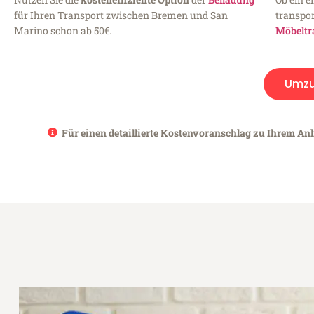
für Ihren Transport zwischen Bremen und San
transpor
Marino schon ab 50€.
Möbeltr
Umz
Für einen detaillierte Kostenvoranschlag zu Ihrem An