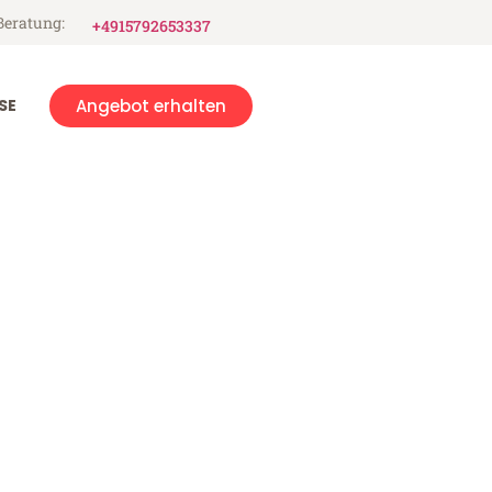
Beratung:
+4915792653337
SE
Angebot erhalten