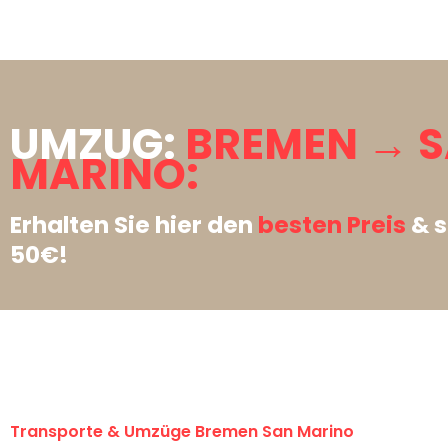
UMZUG:
BREMEN → 
MARINO:
Erhalten Sie hier den
besten Preis
& s
50€!
Transporte & Umzüge Bremen San Marino