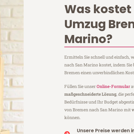
Was kostet 
Umzug Bre
Marino?
Ermitteln Sie schnell und einfach
nach San Marino kostet, indem Sie
Bremen einen unverbindlichen Kos
Füllen Sie unser
Online-Formular
a
maßgeschneiderte Lösung
, die per
Bedürfnisse und Ihr Budget abgesti
von Bremen nach San Marino mit
v
können.
Unsere Preise werden in