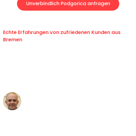
Unverbindlich Podgorica anfragen
Echte Erfahrungen von zufriedenen Kunden aus
Bremen
"Erste Klasse! Ein großes Dankeschön
an das gesamte Team von Ernst
Umzugsservice für ihren
außergewöhnlichen Service!"
Frederik F.
Umzug in Bremen
"Besser hätte ich mir den Umzug von
Bremen nach Wien nicht vorstellen