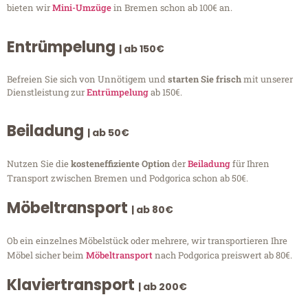
bieten wir
Mini-Umzüge
in Bremen schon ab 100€ an.
Entrümpelung
| ab 150€
Befreien Sie sich von Unnötigem und
starten Sie frisch
mit unserer
Dienstleistung zur
Entrümpelung
ab 150€.
Beiladung
| ab 50€
Nutzen Sie die
kosteneffiziente Option
der
Beiladung
für Ihren
Transport zwischen Bremen und Podgorica schon ab 50€.
Möbeltransport
| ab 80€
Ob ein einzelnes Möbelstück oder mehrere, wir transportieren Ihre
Möbel sicher beim
Möbeltransport
nach Podgorica preiswert ab 80€.
Klaviertransport
| ab 200€