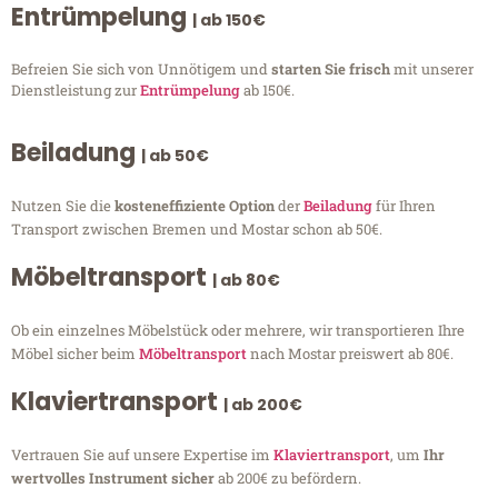
Entrümpelung
| ab 150€
Befreien Sie sich von Unnötigem und
starten Sie frisch
mit unserer
Dienstleistung zur
Entrümpelung
ab 150€.
Beiladung
| ab 50€
Nutzen Sie die
kosteneffiziente Option
der
Beiladung
für Ihren
Transport zwischen Bremen und Mostar schon ab 50€.
Möbeltransport
| ab 80€
Ob ein einzelnes Möbelstück oder mehrere, wir transportieren Ihre
Möbel sicher beim
Möbeltransport
nach Mostar preiswert ab 80€.
Klaviertransport
| ab 200€
Vertrauen Sie auf unsere Expertise im
Klaviertransport
, um
Ihr
wertvolles Instrument sicher
ab 200€ zu befördern.