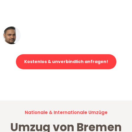
ohne einen Kratzer an - ein
erstklassiger Service!"
Ümit Y.
Klaviertransport in Bremen
Kostenlos & unverbindlich anfragen!
Jetzt anfragen und der nächste glückliche Kunde werden. Alle
Umzugsanfragen sind zu
100% kostenlos & unverbindlich!
Nationale & Internationale Umzüge
Umzug von Bremen