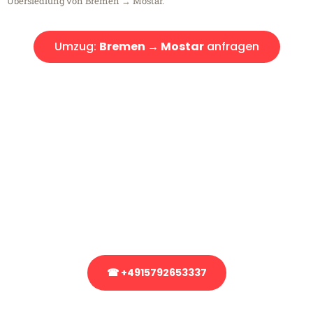
Übersiedlung von Bremen → Mostar.
Umzug:
Bremen → Mostar
anfragen
Kostenlose Beratung!
Sie haben Fragen?
Sie haben Fragen zu Ihrem Transport oder benötigen eine Beratung
bezüglich Ihres Umzug?
Rufen Sie uns gerne an, unser Team aus Experten freut sich, Ihnen
kostenlos weiterzuhelfen!
☎ +4915792653337
Stattdessen eine unverbindliche Anfrage senden