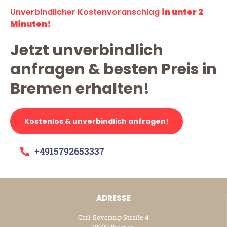
Unverbindlicher Kostenvoranschlag
in unter 2
Minuten!
Jetzt unverbindlich
anfragen & besten Preis in
Bremen erhalten!
Kostenlos & unverbindlich anfragen!
+4915792653337
ADRESSE
Carl-Severing-Straße 4