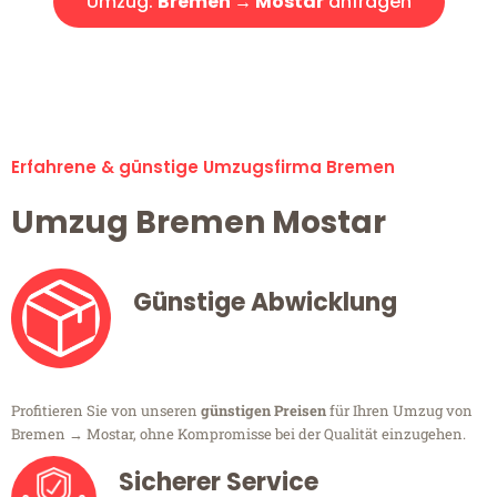
Umzug:
Bremen → Mostar
anfragen
Alle Umzugsanfragen sind zu 100% kostenlos & unverbindlich!
Erfahrene & günstige Umzugsfirma Bremen
Umzug Bremen Mostar
Günstige Abwicklung
Profitieren Sie von unseren
günstigen Preisen
für Ihren Umzug von
Bremen → Mostar, ohne Kompromisse bei der Qualität einzugehen.
Sicherer Service