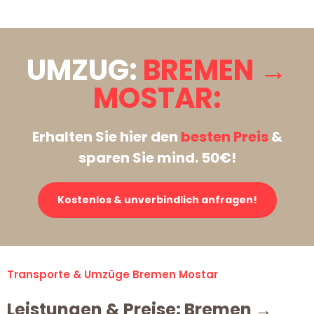
UMZUG:
BREMEN →
MOSTAR:
Erhalten Sie hier den
besten Preis
&
sparen Sie mind. 50€!
Kostenlos & unverbindlich anfragen!
Transporte & Umzüge Bremen Mostar
Leistungen & Preise: Bremen →