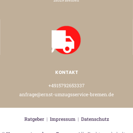
28329 Bremen
KONTAKT
+4915792653337
anfrage@ernst-umzugsservice-bremen.de
Ratgeber
|
Impressum
|
Datenschutz