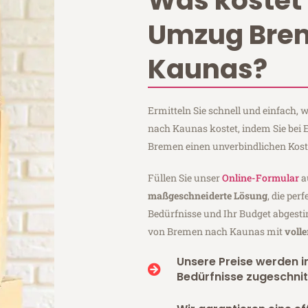
Was kostet 
Umzug Bre
Kaunas?
Ermitteln Sie schnell und einfach
nach Kaunas kostet, indem Sie bei
Bremen einen unverbindlichen Kos
Füllen Sie unser
Online-Formular
a
maßgeschneiderte Lösung
, die per
Bedürfnisse und Ihr Budget abgesti
von Bremen nach Kaunas mit
voll
Unsere Preise werden in
Bedürfnisse zugeschnit