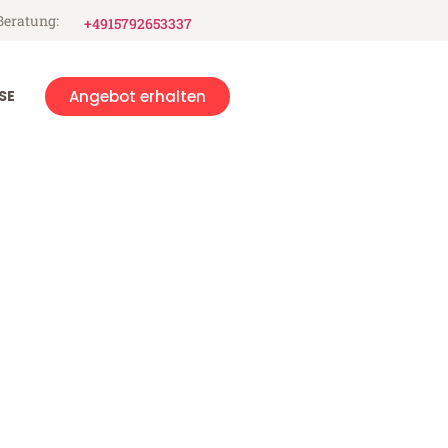
Beratung:
+4915792653337
SE
Angebot erhalten