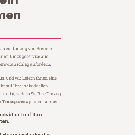
ein
men
, was ein Umzug von Bremen
 Ernst Umzugsservice aus
tenvoranschlag anfordern.
us, und wir liefern Ihnen eine
fekt auf Ihre individuellen
mmt ist, sodass Sie Ihre Umzug
er Transparenz
planen können.
dividuell auf Ihre
ten.