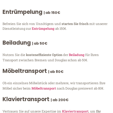
Entrümpelung
| ab 150€
Befreien Sie sich von Unnötigem und
starten Sie frisch
mit unserer
Dienstleistung zur
Entrümpelung
ab 150€.
Beiladung
| ab 50€
Nutzen Sie die
kosteneffiziente Option
der
Beiladung
für Ihren
Transport zwischen Bremen und Douglas schon ab 50€.
Möbeltransport
| ab 80€
Ob ein einzelnes Möbelstück oder mehrere, wir transportieren Ihre
Möbel sicher beim
Möbeltransport
nach Douglas preiswert ab 80€.
Klaviertransport
| ab 200€
Vertrauen Sie auf unsere Expertise im
Klaviertransport
, um
Ihr