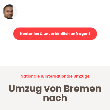
Ümit Y.
Klaviertransport in Bremen
Kostenlos & unverbindlich anfragen!
Jetzt anfragen und der nächste glückliche Kunde werden. Alle
Umzugsanfragen sind zu
100% kostenlos & unverbindlich!
Nationale & Internationale Umzüge
Umzug von Bremen
nach