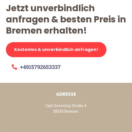
Jetzt unverbindlich
anfragen & besten Preis in
Bremen erhalten!
Kostenlos & unverbindlich anfragen!
+4915792653337
ADRESSE
Carl-Severing-Straße 4
28329 Bremen