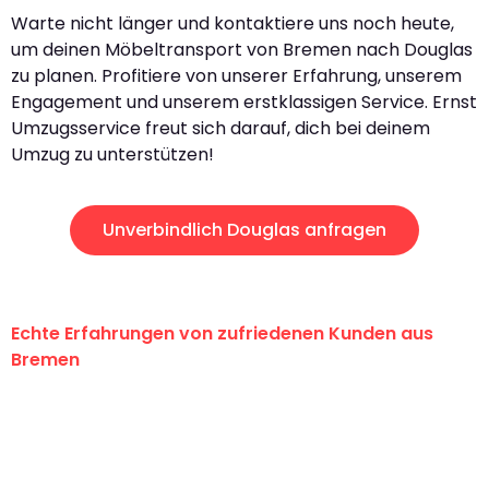
Warte nicht länger und kontaktiere uns noch heute,
um deinen Möbeltransport von Bremen nach Douglas
zu planen. Profitiere von unserer Erfahrung, unserem
Engagement und unserem erstklassigen Service. Ernst
Umzugsservice freut sich darauf, dich bei deinem
Umzug zu unterstützen!
Unverbindlich Douglas anfragen
Echte Erfahrungen von zufriedenen Kunden aus
Bremen
"Erste Klasse! Ein großes Dankeschön
an das gesamte Team von Ernst
Umzugsservice für ihren