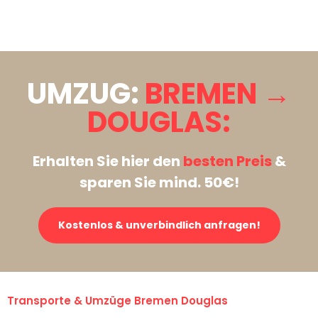
Stattdessen eine unverbindliche Anfrage senden
UMZUG:
BREMEN →
DOUGLAS:
Erhalten Sie hier den
besten Preis
&
sparen Sie mind. 50€!
Kostenlos & unverbindlich anfragen!
Transporte & Umzüge Bremen Douglas