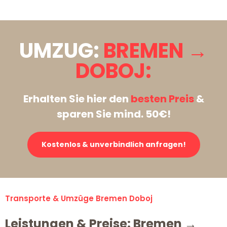
UMZUG:
BREMEN →
DOBOJ:
Erhalten Sie hier den
besten Preis
&
sparen Sie mind. 50€!
Kostenlos & unverbindlich anfragen!
Transporte & Umzüge Bremen Doboj
Leistungen & Preise: Bremen →