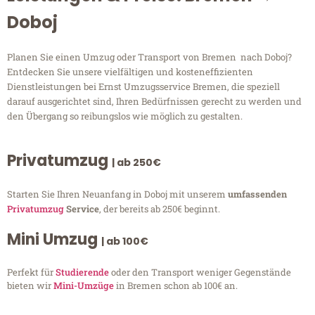
Doboj
Planen Sie einen Umzug oder Transport von Bremen nach Doboj?
Entdecken Sie unsere vielfältigen und kosteneffizienten
Dienstleistungen bei Ernst Umzugsservice Bremen, die speziell
darauf ausgerichtet sind, Ihren Bedürfnissen gerecht zu werden und
den Übergang so reibungslos wie möglich zu gestalten.
Privatumzug
| ab 250€
Starten Sie Ihren Neuanfang in Doboj mit unserem
umfassenden
Privatumzug
Service
, der bereits ab 250€ beginnt.
Mini Umzug
| ab 100€
Perfekt für
Studierende
oder den Transport weniger Gegenstände
bieten wir
Mini-Umzüge
in Bremen schon ab 100€ an.