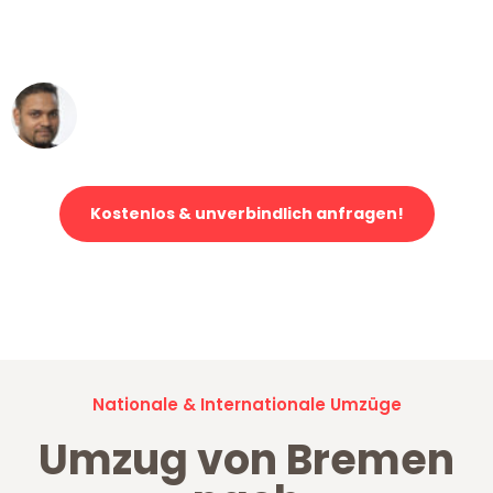
ohne einen Kratzer an - ein
erstklassiger Service!"
Ümit Y.
Klaviertransport in Bremen
Kostenlos & unverbindlich anfragen!
Jetzt anfragen und der nächste glückliche Kunde werden. Alle
Umzugsanfragen sind zu
100% kostenlos & unverbindlich!
Nationale & Internationale Umzüge
Umzug von Bremen