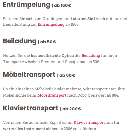
Entrümpelung
| ab 150€
Befreien Sie sich von Unnötigem und
starten Sie frisch
mit unserer
Dienstleistung zur
Entrümpelung
ab 150€.
Beiladung
| ab 50€
Nutzen Sie die
kosteneffiziente Option
der
Beiladung
für Ihren
Transport zwischen Bremen und Doboj schon ab 50€.
Möbeltransport
| ab 80€
Ob ein einzelnes Möbelstück oder mehrere, wir transportieren Ihre
Möbel sicher beim
Möbeltransport
nach Doboj preiswert ab 80€.
Klaviertransport
| ab 200€
Vertrauen Sie auf unsere Expertise im
Klaviertransport
, um
Ihr
wertvolles Instrument sicher
ab 200€ zu befördern.