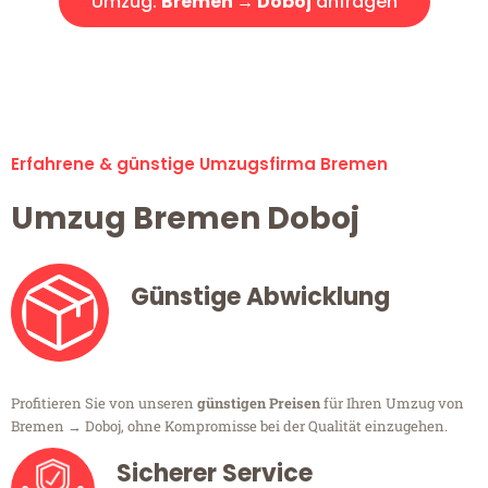
Umzug:
Bremen → Doboj
anfragen
Alle Umzugsanfragen sind zu 100% kostenlos & unverbindlich!
Erfahrene & günstige Umzugsfirma Bremen
Umzug Bremen Doboj
Günstige Abwicklung
Profitieren Sie von unseren
günstigen Preisen
für Ihren Umzug von
Bremen → Doboj, ohne Kompromisse bei der Qualität einzugehen.
Sicherer Service