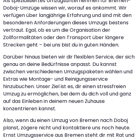
Als spezialisiertes Umzugsunternehmen für Bremen-
Doboj-Umzüge wissen wir, worauf es ankommt. Wir
verfügen über langjährige Erfahrung und sind mit den
besonderen Anforderungen dieses Umzugs bestens
vertraut. Egal, ob es um die Organisation der
Zollformalitäten oder den Transport über längere
Strecken geht – bei uns bist du in guten Händen.
Darüber hinaus bieten wir dir flexiblen Service, der sich
genau an deine Bedürfnisse anpasst. Du kannst
zwischen verschiedenen Umzugspaketen wählen und
Extras wie Montage- und Reinigungsservice
hinzubuchen. Unser Ziel ist es, dir einen stressfreien
Umzug zu ermöglichen, bei dem du dich voll und ganz
auf das Einleben in deinem neuen Zuhause
konzentrieren kannst.
Also, wenn du einen Umzug von Bremen nach Doboj
planst, zögere nicht und kontaktiere uns noch heute.
Ernst Umzugsservice aus Bremen steht dir mit Rat und