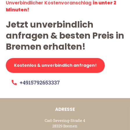
Unverbindlicher Kostenvoranschlag
in unter 2
Minuten!
Jetzt unverbindlich
anfragen & besten Preis in
Bremen erhalten!
Kostenlos & unverbindlich anfragen!
+4915792653337
ADRESSE
Carl-Severing-Straße 4
28329 Bremen