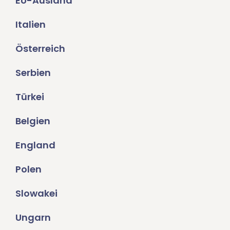
EU-Ausland
Italien
Österreich
Serbien
Türkei
Belgien
England
Polen
Slowakei
Ungarn