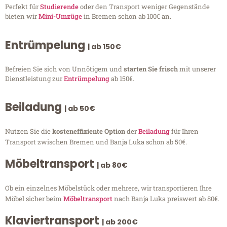
Perfekt für
Studierende
oder den Transport weniger Gegenstände
bieten wir
Mini-Umzüge
in Bremen schon ab 100€ an.
Entrümpelung
| ab 150€
Befreien Sie sich von Unnötigem und
starten Sie frisch
mit unserer
Dienstleistung zur
Entrümpelung
ab 150€.
Beiladung
| ab 50€
Nutzen Sie die
kosteneffiziente Option
der
Beiladung
für Ihren
Transport zwischen Bremen und Banja Luka schon ab 50€.
Möbeltransport
| ab 80€
Ob ein einzelnes Möbelstück oder mehrere, wir transportieren Ihre
Möbel sicher beim
Möbeltransport
nach Banja Luka preiswert ab 80€.
Klaviertransport
| ab 200€