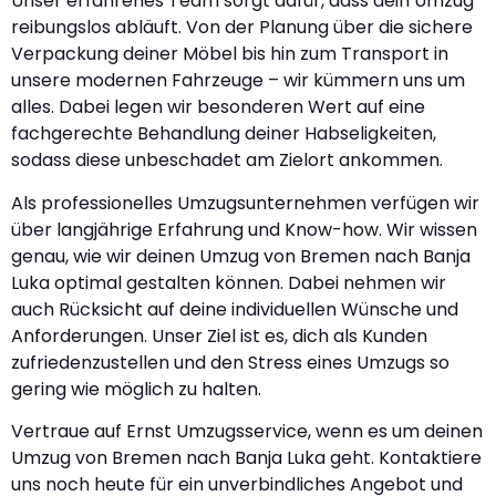
Unser erfahrenes Team sorgt dafür, dass dein Umzug
reibungslos abläuft. Von der Planung über die sichere
Verpackung deiner Möbel bis hin zum Transport in
unsere modernen Fahrzeuge – wir kümmern uns um
alles. Dabei legen wir besonderen Wert auf eine
fachgerechte Behandlung deiner Habseligkeiten,
sodass diese unbeschadet am Zielort ankommen.
Als professionelles Umzugsunternehmen verfügen wir
über langjährige Erfahrung und Know-how. Wir wissen
genau, wie wir deinen Umzug von Bremen nach Banja
Luka optimal gestalten können. Dabei nehmen wir
auch Rücksicht auf deine individuellen Wünsche und
Anforderungen. Unser Ziel ist es, dich als Kunden
zufriedenzustellen und den Stress eines Umzugs so
gering wie möglich zu halten.
Vertraue auf Ernst Umzugsservice, wenn es um deinen
Umzug von Bremen nach Banja Luka geht. Kontaktiere
uns noch heute für ein unverbindliches Angebot und