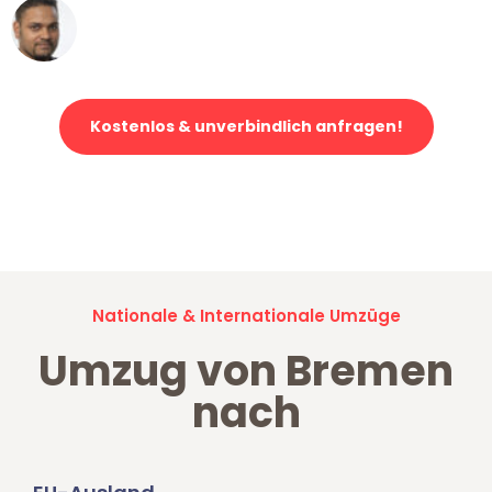
Ümit Y.
Klaviertransport in Bremen
Kostenlos & unverbindlich anfragen!
Jetzt anfragen und der nächste glückliche Kunde werden. Alle
Umzugsanfragen sind zu
100% kostenlos & unverbindlich!
Nationale & Internationale Umzüge
Umzug von Bremen
nach