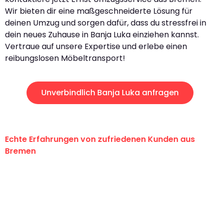
Wir bieten dir eine maßgeschneiderte Lösung für
deinen Umzug und sorgen dafür, dass du stressfrei in
dein neues Zuhause in Banja Luka einziehen kannst.
Vertraue auf unsere Expertise und erlebe einen
reibungslosen Möbeltransport!
Unverbindlich Banja Luka anfragen
Echte Erfahrungen von zufriedenen Kunden aus
Bremen
"Erste Klasse! Ein großes Dankeschön
an das gesamte Team von Ernst
Umzugsservice für ihren
außergewöhnlichen Service!"