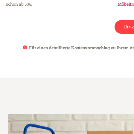
schon ab 50€.
Möbeltr
Umz
Für einen detaillierte Kostenvoranschlag zu Ihrem A