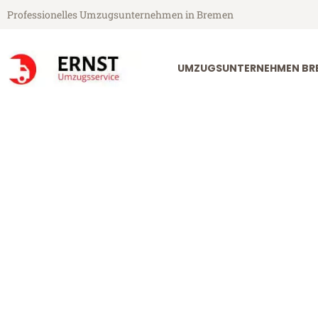
Professionelles Umzugsunternehmen in Bremen
UMZUGSUNTERNEHMEN BR
Ernst Umzugsservice aus Bremen
Umzug Breme
Günstiger Umzug Bremen Ama