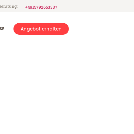
Beratung:
+4915792653337
SE
Angebot erhalten