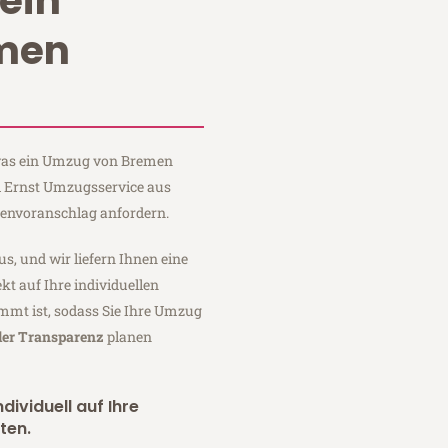
ein
men
, was ein Umzug von Bremen
i Ernst Umzugsservice aus
tenvoranschlag anfordern.
us, und wir liefern Ihnen eine
fekt auf Ihre individuellen
mmt ist, sodass Sie Ihre Umzug
ler Transparenz
planen
dividuell auf Ihre
ten.