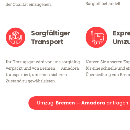
Sorgfalt behandelt.
der Qualität einzugehen.
Sorgfältiger
Expr
Transport
Umz
Ihr Umzugsgut wird von uns sorgfältig
Nutzen Sie unseren E
verpackt und von Bremen → Amadora
für eine schnelle und ef
transportiert, um einen sicheren
Übersiedlung von Bre
Zustand zu gewährleisten.
Umzug:
Bremen → Amadora
anfragen