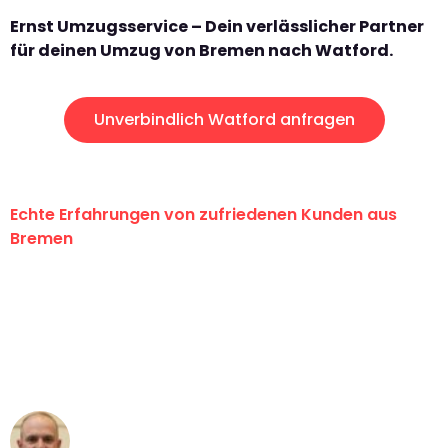
Ernst Umzugsservice – Dein verlässlicher Partner
für deinen Umzug von Bremen nach Watford.
Unverbindlich Watford anfragen
Echte Erfahrungen von zufriedenen Kunden aus
Bremen
"Erste Klasse! Ein großes Dankeschön
an das gesamte Team von Ernst
Umzugsservice für ihren
außergewöhnlichen Service!"
Frederik F.