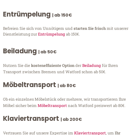
Entrümpelung
| ab 150€
Befreien Sie sich von Unnötigem und
starten Sie frisch
mit unserer
Dienstleistung zur
Entrümpelung
ab 150€.
Beiladung
| ab 50€
Nutzen Sie die
kosteneffiziente Option
der
Beiladung
für Ihren
Transport zwischen Bremen und Watford schon ab 50€.
Möbeltransport
| ab 80€
Ob ein einzelnes Möbelstück oder mehrere, wir transportieren Ihre
Möbel sicher beim
Möbeltransport
nach Watford preiswert ab 80€.
Klaviertransport
| ab 200€
Vertrauen Sie auf unsere Expertise im
Klaviertransport
, um
Ihr