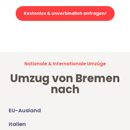
Kostenlos & unverbindlich anfragen!
Jetzt anfragen und der nächste glückliche Kunde werden. Alle
Umzugsanfragen sind zu
100% kostenlos & unverbindlich!
Nationale & Internationale Umzüge
Umzug von Bremen
nach
EU-Ausland
Italien