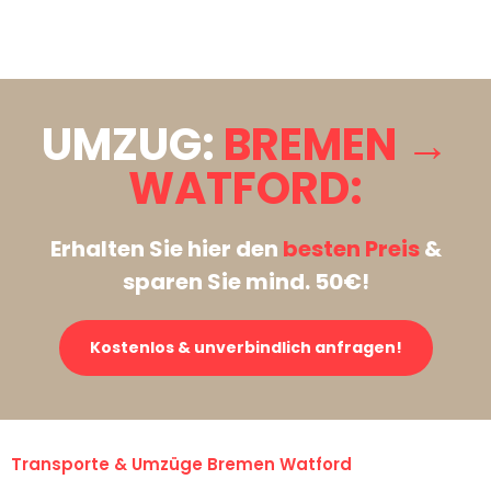
Stattdessen eine unverbindliche Anfrage senden
UMZUG:
BREMEN →
WATFORD:
Erhalten Sie hier den
besten Preis
&
sparen Sie mind. 50€!
Kostenlos & unverbindlich anfragen!
Transporte & Umzüge Bremen Watford