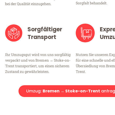
Sorgfalt behandelt.
bei der Qualität einzugehen.
Sorgfältiger
Expr
Transport
Umz
Ihr Umzugsgut wird von uns sorgfältig
Nutzen Sie unseren E
verpackt und von Bremen → Stoke-on-
für eine schnelle und ef
Trent transportiert, um einen sicheren
Übersiedlung von Brem
Zustand zu gewährleisten.
Trent.
Umzug:
Bremen → Stoke-on-Trent
anfra