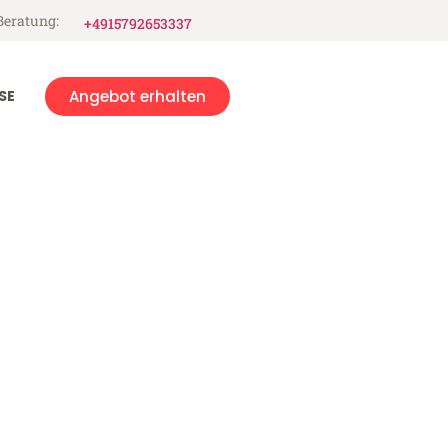
Beratung:
+4915792653337
SE
Angebot erhalten
ent