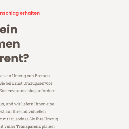
nschlag erhalten
ein
men
rent?
, was ein Umzug von Bremen
Sie bei Ernst Umzugsservice
Kostenvoranschlag anfordern.
us, und wir liefern Ihnen eine
fekt auf Ihre individuellen
mmt ist, sodass Sie Ihre Umzug
mit
voller Transparenz
planen