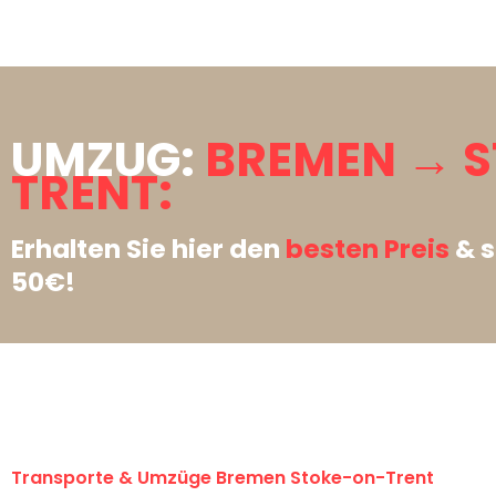
UMZUG:
BREMEN → 
TRENT:
Erhalten Sie hier den
besten Preis
& s
50€!
Transporte & Umzüge Bremen Stoke-on-Trent