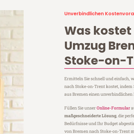
Unverbindlichen Kostenvora
Was kostet 
Umzug Bre
Stoke-on-T
Ermitteln Sie schnell und einfach
nach Stoke-on-Trent kostet, indem 
aus Bremen einen unverbindlichen 
Füllen Sie unser
Online-Formular
a
maßgeschneiderte Lösung
, die per
Bedürfnisse und Ihr Budget abgesti
von Bremen nach Stoke-on-Trent 