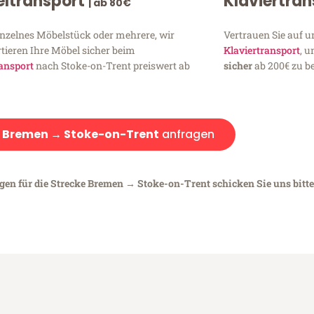
ltransport
Klaviertra
| ab 80€
inzelnes Möbelstück oder mehrere, wir
Vertrauen Sie auf u
tieren Ihre Möbel sicher beim
Klaviertransport
, 
ansport
nach Stoke-on-Trent preiswert ab
sicher
ab 200€ zu be
:
Bremen → Stoke-on-Trent
anfragen
egen für die Strecke Bremen → Stoke-on-Trent schicken Sie uns bitte