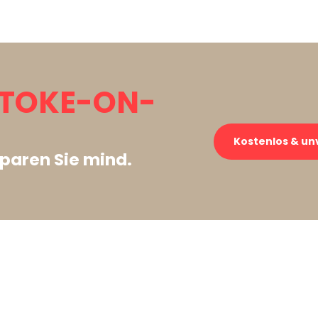
STOKE-ON-
Kostenlos & un
paren Sie mind.