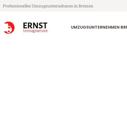
Professionelles Umzugsunternehmen in Bremen
UMZUGSUNTERNEHMEN BR
Ernst Umzugsservice aus Bremen
Umzug Bremen
Günstiger Umzug Bremen Stok