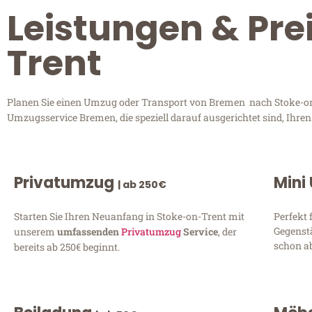
Leistungen & Pre
Trent
Planen Sie einen Umzug oder Transport von Bremen nach Stoke-on-T
Umzugsservice Bremen, die speziell darauf ausgerichtet sind, Ihre
Privatumzug
Mini
| ab 250€
Starten Sie Ihren Neuanfang in Stoke-on-Trent mit
Perfekt 
Gegenst
unserem
umfassenden
Privatumzug
Service
, der
schon ab
bereits ab 250€ beginnt.