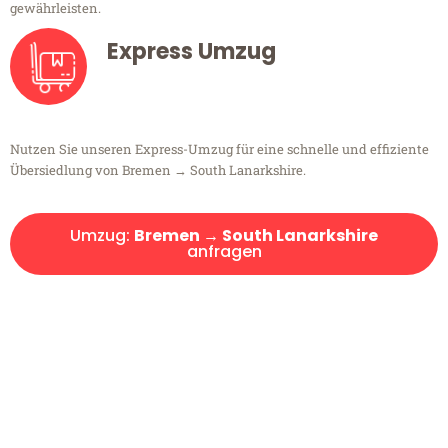
gewährleisten.
Express Umzug
Nutzen Sie unseren Express-Umzug für eine schnelle und effiziente
Übersiedlung von Bremen → South Lanarkshire.
Umzug:
Bremen → South Lanarkshire
anfragen
Kostenlose Beratung!
Sie haben Fragen?
Sie haben Fragen zu Ihrem Transport oder benötigen eine Beratung