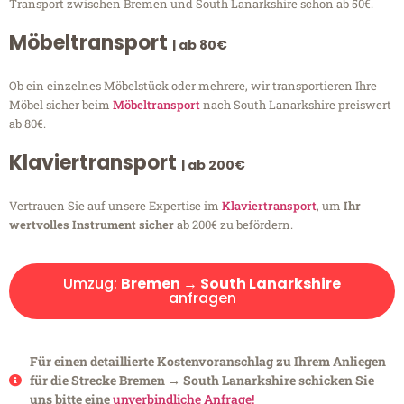
Transport zwischen Bremen und South Lanarkshire schon ab 50€.
Möbeltransport
| ab 80€
Ob ein einzelnes Möbelstück oder mehrere, wir transportieren Ihre
Möbel sicher beim
Möbeltransport
nach South Lanarkshire preiswert
ab 80€.
Klaviertransport
| ab 200€
Vertrauen Sie auf unsere Expertise im
Klaviertransport
, um
Ihr
wertvolles Instrument sicher
ab 200€ zu befördern.
Umzug:
Bremen → South Lanarkshire
anfragen
Für einen detaillierte Kostenvoranschlag zu Ihrem Anliegen
für die Strecke Bremen → South Lanarkshire schicken Sie
uns bitte eine
unverbindliche Anfrage!