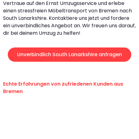
Vertraue auf den Ernst Umzugsservice und erlebe
einen stressfreien Möbeltransport von Bremen nach
South Lanarkshire. Kontaktiere uns jetzt und fordere
ein unverbindliches Angebot an. Wir freuen uns darauf,
dir bei deinem Umzug zu helfen!
Unverbindlich South Lanarkshire anfragen
Echte Erfahrungen von zufriedenen Kunden aus
Bremen
"Erste Klasse! Ein großes Dankeschön
an das gesamte Team von Ernst
Umzugsservice für ihren
außergewöhnlichen Service!"