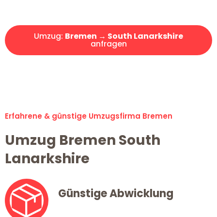
Angebot erhalten in unter 30 Minuten!
Umzug:
Bremen → South Lanarkshire
anfragen
Alle Umzugsanfragen sind zu 100% kostenlos & unverbindlich!
Erfahrene & günstige Umzugsfirma Bremen
Umzug Bremen South
Lanarkshire
Günstige Abwicklung