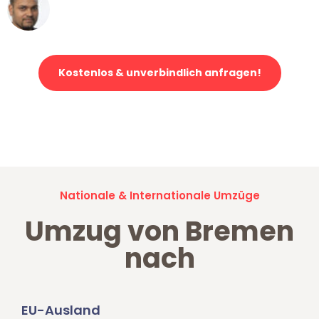
Ümit Y.
Klaviertransport in Bremen
Kostenlos & unverbindlich anfragen!
Jetzt anfragen und der nächste glückliche Kunde werden. Alle
Umzugsanfragen sind zu
100% kostenlos & unverbindlich!
Nationale & Internationale Umzüge
Umzug von Bremen
nach
EU-Ausland