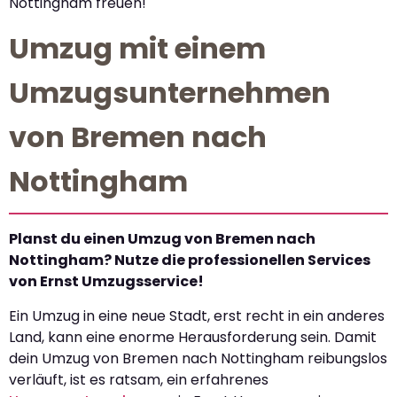
Nottingham freuen!
Umzug mit einem
Umzugsunternehmen
von Bremen nach
Nottingham
Planst du einen Umzug von Bremen nach
Nottingham? Nutze die professionellen Services
von Ernst Umzugsservice!
Ein Umzug in eine neue Stadt, erst recht in ein anderes
Land, kann eine enorme Herausforderung sein. Damit
dein Umzug von Bremen nach Nottingham reibungslos
verläuft, ist es ratsam, ein erfahrenes