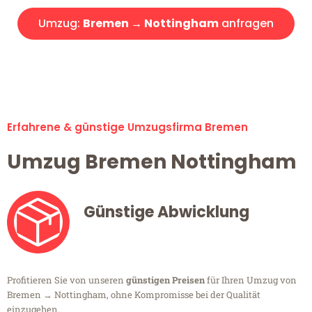
Umzug:
Bremen → Nottingham
anfragen
Alle Umzugsanfragen sind zu 100% kostenlos & unverbindlich!
Erfahrene & günstige Umzugsfirma Bremen
Umzug Bremen Nottingham
Günstige Abwicklung
Profitieren Sie von unseren
günstigen Preisen
für Ihren Umzug von
Bremen → Nottingham, ohne Kompromisse bei der Qualität
einzugehen.