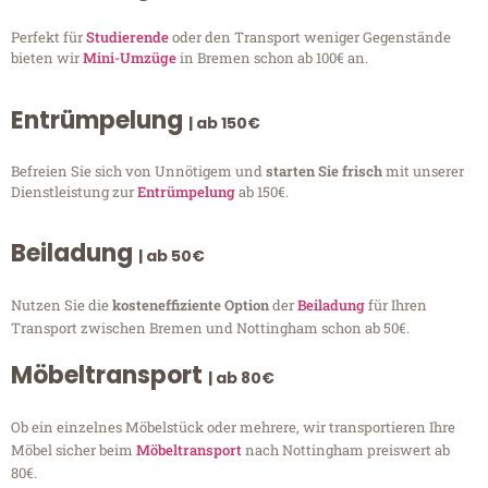
Perfekt für
Studierende
oder den Transport weniger Gegenstände
bieten wir
Mini-Umzüge
in Bremen schon ab 100€ an.
Entrümpelung
| ab 150€
Befreien Sie sich von Unnötigem und
starten Sie frisch
mit unserer
Dienstleistung zur
Entrümpelung
ab 150€.
Beiladung
| ab 50€
Nutzen Sie die
kosteneffiziente Option
der
Beiladung
für Ihren
Transport zwischen Bremen und Nottingham schon ab 50€.
Möbeltransport
| ab 80€
Ob ein einzelnes Möbelstück oder mehrere, wir transportieren Ihre
Möbel sicher beim
Möbeltransport
nach Nottingham preiswert ab
80€.