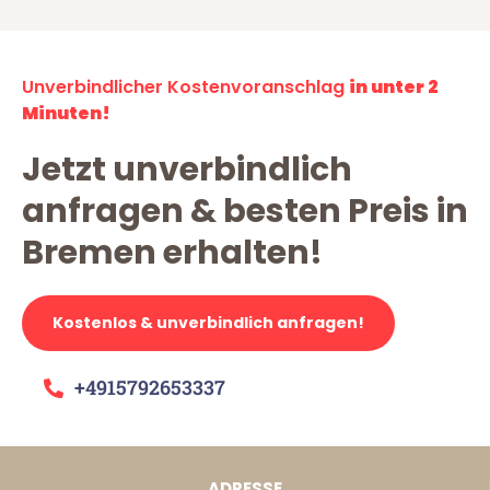
Unverbindlicher Kostenvoranschlag
in unter 2
Minuten!
Jetzt unverbindlich
anfragen & besten Preis in
Bremen erhalten!
Kostenlos & unverbindlich anfragen!
+4915792653337
ADRESSE