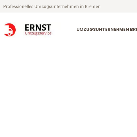
Professionelles Umzugsunternehmen in Bremen
UMZUGSUNTERNEHMEN BR
Ernst Umzugsservice aus Bremen
Umzug Bremen
Günstiger Umzug Bremen Falki