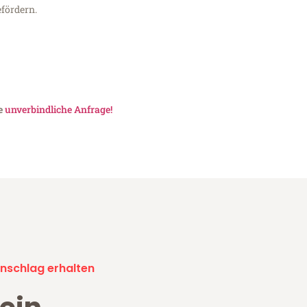
fördern.
ne
unverbindliche Anfrage!
nschlag erhalten