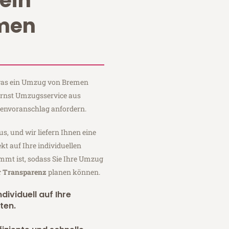
ein
men
, was ein Umzug von Bremen
 Ernst Umzugsservice aus
tenvoranschlag anfordern.
us, und wir liefern Ihnen eine
fekt auf Ihre individuellen
mmt ist, sodass Sie Ihre Umzug
r Transparenz
planen können.
dividuell auf Ihre
ten.