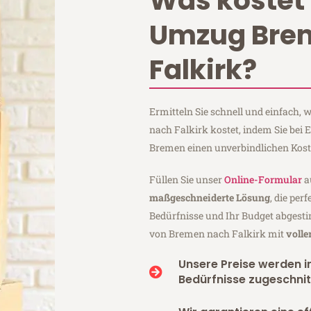
Was kostet 
Umzug Bre
Falkirk?
Ermitteln Sie schnell und einfach
nach Falkirk kostet, indem Sie bei
Bremen einen unverbindlichen Kos
Füllen Sie unser
Online-Formular
a
maßgeschneiderte Lösung
, die per
Bedürfnisse und Ihr Budget abgesti
von Bremen nach Falkirk mit
volle
Unsere Preise werden in
Bedürfnisse zugeschnit