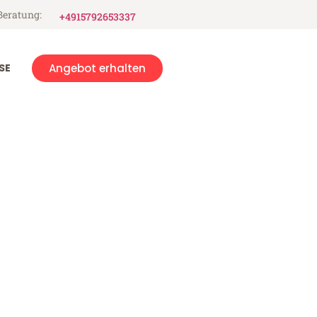
Beratung:
+4915792653337
SE
Angebot erhalten