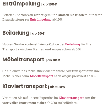
Entrümpelung
| ab 150€
Befreien Sie sich von Unnötigem und
starten Sie frisch
mit unserer
Dienstleistung zur
Entrümpelung
ab 150€.
Beiladung
| ab 50€
Nutzen Sie die
kosteneffiziente Option
der
Beiladung
für Ihren
Transport zwischen Bremen und Angus schon ab 50€.
Möbeltransport
| ab 80€
Ob ein einzelnes Möbelstück oder mehrere, wir transportieren Ihre
Möbel sicher beim
Möbeltransport
nach Angus preiswert ab 80€.
Klaviertransport
| ab 200€
Vertrauen Sie auf unsere Expertise im
Klaviertransport
, um
Ihr
wertvolles Instrument sicher
ab 200€ zu befördern.