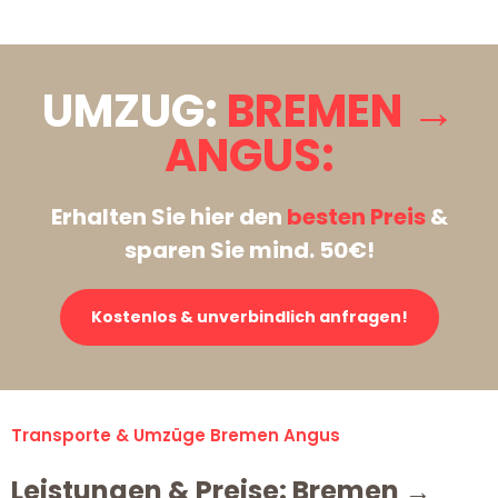
UMZUG:
BREMEN →
ANGUS:
Erhalten Sie hier den
besten Preis
&
sparen Sie mind. 50€!
Kostenlos & unverbindlich anfragen!
Transporte & Umzüge Bremen Angus
Leistungen & Preise: Bremen →