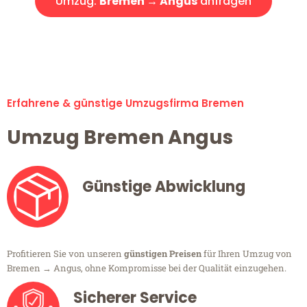
Umzug:
Bremen → Angus
anfragen
Alle Umzugsanfragen sind zu 100% kostenlos & unverbindlich!
Erfahrene & günstige Umzugsfirma Bremen
Umzug Bremen Angus
Günstige Abwicklung
Profitieren Sie von unseren
günstigen Preisen
für Ihren Umzug von
Bremen → Angus, ohne Kompromisse bei der Qualität einzugehen.
Sicherer Service