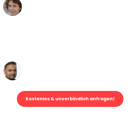
Maria W
Umzug von Bremen nach Wien
"Mein Klavier kam in unter 24 Stunden
ohne einen Kratzer an - ein
erstklassiger Service!"
Ümit Y.
Klaviertransport in Bremen
Kostenlos & unverbindlich anfragen!
Jetzt anfragen und der nächste glückliche Kunde werden. Alle
Umzugsanfragen sind zu
100% kostenlos & unverbindlich!