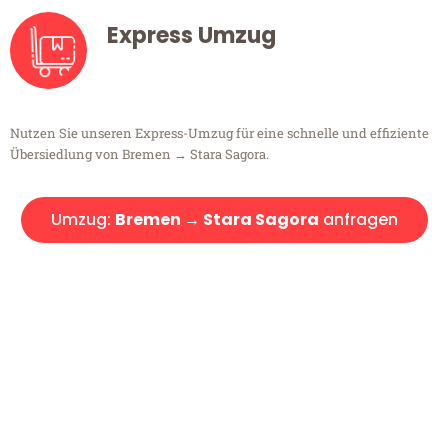
Express Umzug
Nutzen Sie unseren Express-Umzug für eine schnelle und effiziente
Übersiedlung von Bremen → Stara Sagora.
Umzug:
Bremen → Stara Sagora
anfragen
Kostenlose Beratung!
Sie haben Fragen?
Sie haben Fragen zu Ihrem Transport oder benötigen eine Beratung
bezüglich Ihres Umzug?