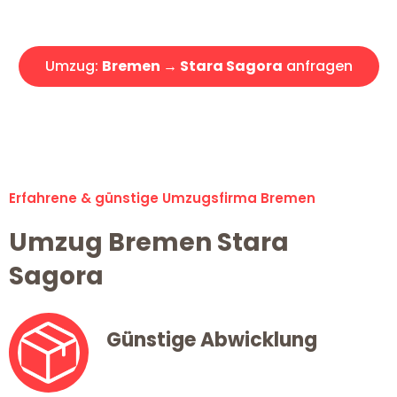
Angebot erhalten in unter 30 Minuten!
Umzug:
Bremen → Stara Sagora
anfragen
Alle Umzugsanfragen sind zu 100% kostenlos & unverbindlich!
Erfahrene & günstige Umzugsfirma Bremen
Umzug Bremen Stara
Sagora
Günstige Abwicklung