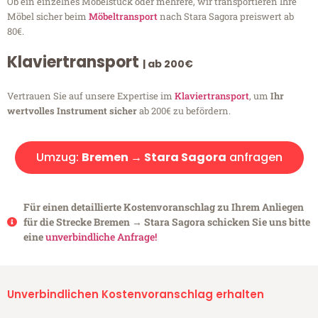
Ob ein einzelnes Möbelstück oder mehrere, wir transportieren Ihre
Möbel sicher beim
Möbeltransport
nach Stara Sagora preiswert ab
80€.
Klaviertransport
| ab 200€
Vertrauen Sie auf unsere Expertise im
Klaviertransport
, um
Ihr
wertvolles Instrument sicher
ab 200€ zu befördern.
Umzug:
Bremen → Stara Sagora
anfragen
Für einen detaillierte Kostenvoranschlag zu Ihrem Anliegen
für die Strecke Bremen → Stara Sagora schicken Sie uns bitte
eine
unverbindliche Anfrage!
Unverbindlichen Kostenvoranschlag erhalten