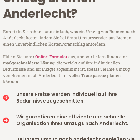
Anderlecht?
Ermitteln Sie schnell und einfach, was ein Umzug von Bremen nach
Anderlecht kostet, indem Sie bei Ernst Umzugsservice aus Bremen
einen unverbindlichen Kostenvoranschlag anfordern.
Füllen Sie unser
Online-Formular
aus, und wir liefern Ihnen eine
maßgeschneiderte Lösung
, die perfekt auf Ihre individuellen
Bedürfnisse und Ihr Budget abgestimmt ist, sodass Sie Ihre Umzug
von Bremen nach Anderlecht mit
voller Transparenz
planen
können.
Unsere Preise werden individuell auf Ihre
Bedürfnisse zugeschnitten.
Wir garantieren eine effiziente und schnelle
Organisation Ihres Umzugs nach Anderlecht.
Bei Ihrem Umzug nach Anderlecht genießen Sie