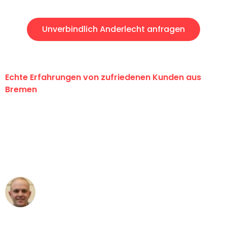
Unverbindlich Anderlecht anfragen
Echte Erfahrungen von zufriedenen Kunden aus
Bremen
"Erste Klasse! Ein großes Dankeschön
an das gesamte Team von Ernst
Umzugsservice für ihren
außergewöhnlichen Service!"
Frederik F.
Umzug in Bremen