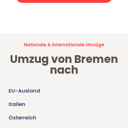
Jetzt anfragen und der nächste glückliche Kunde werden. Alle
Umzugsanfragen sind zu
100% kostenlos & unverbindlich!
Nationale & Internationale Umzüge
Umzug von Bremen
nach
EU-Ausland
Italien
Österreich