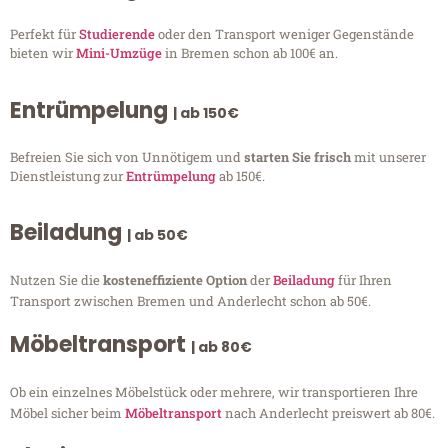
Perfekt für
Studierende
oder den Transport weniger Gegenstände
bieten wir
Mini-Umzüge
in Bremen schon ab 100€ an.
Entrümpelung
| ab 150€
Befreien Sie sich von Unnötigem und
starten Sie frisch
mit unserer
Dienstleistung zur
Entrümpelung
ab 150€.
Beiladung
| ab 50€
Nutzen Sie die
kosteneffiziente Option
der
Beiladung
für Ihren
Transport zwischen Bremen und Anderlecht schon ab 50€.
Möbeltransport
| ab 80€
Ob ein einzelnes Möbelstück oder mehrere, wir transportieren Ihre
Möbel sicher beim
Möbeltransport
nach Anderlecht preiswert ab 80€.